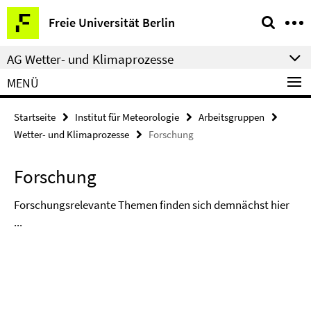
Springe
Service-
Freie Universität Berlin
direkt
Navigation
zu
AG Wetter- und Klimaprozesse
Inhalt
MENÜ
Startseite
Institut für Meteorologie
Arbeitsgruppen
Wetter- und Klimaprozesse
Forschung
Forschung
Forschungsrelevante Themen finden sich demnächst hier
...