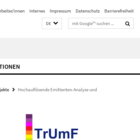
rbeiter/innen
Internes
Impressum
Datenschutz
Barrierefreiheit
Suchbegriffe
DE
TIONEN
jekte
Hochauflösende Emittenten-Analyse und