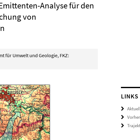
Emittenten-Analyse für den
uchung von
en
t für Umwelt und Geologie, FKZ:
LINKS
Aktuell
Vorher
Trajek