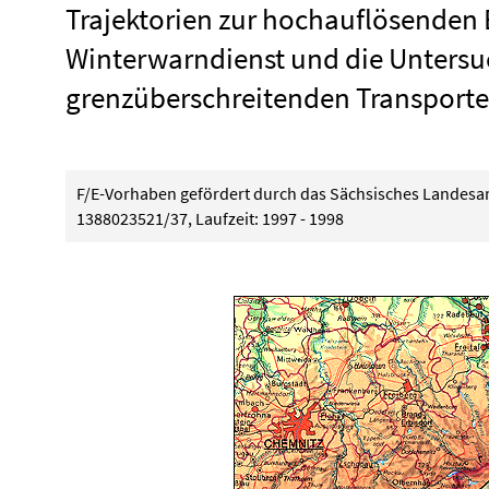
Trajektorien zur hochauflösenden 
Winterwarndienst und die Unters
grenzüberschreitenden Transport
F/E-Vorhaben gefördert durch das Sächsisches Landesam
1388023521/37, Laufzeit: 1997 - 1998