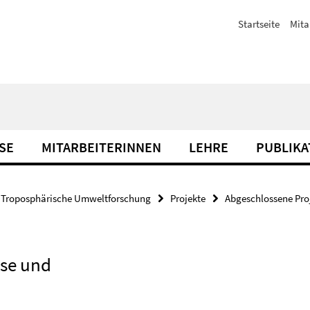
Startseite
Mita
SE
MITARBEITERINNEN
LEHRE
PUBLIKA
Troposphärische Umweltforschung
Projekte
Abgeschlossene Pro
se und