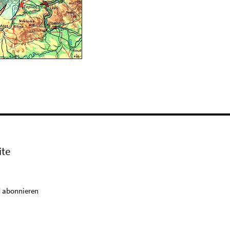
ite
 abonnieren