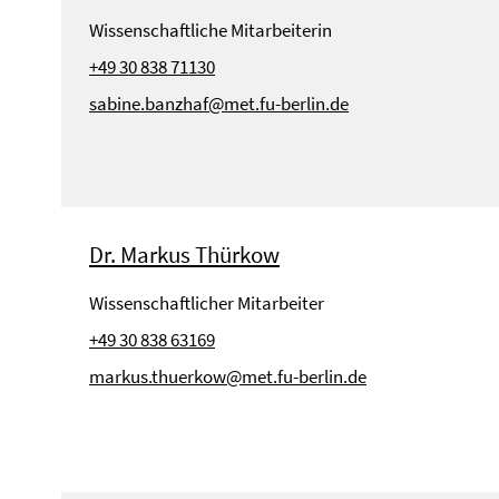
Wissenschaftliche Mitarbeiterin
+49 30 838 71130
sabine.banzhaf@met.fu-berlin.de
Dr. Markus Thürkow
Wissenschaftlicher Mitarbeiter
+49 30 838 63169
markus.thuerkow@met.fu-berlin.de