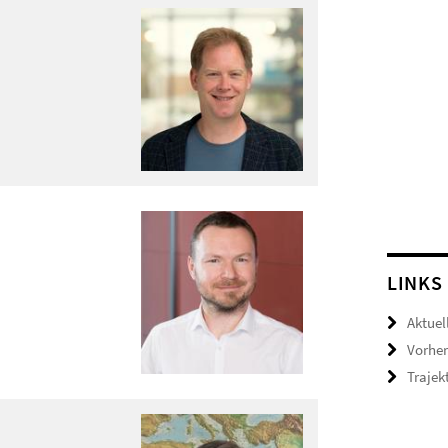
LINKS
Aktuell
Vorher
Trajek