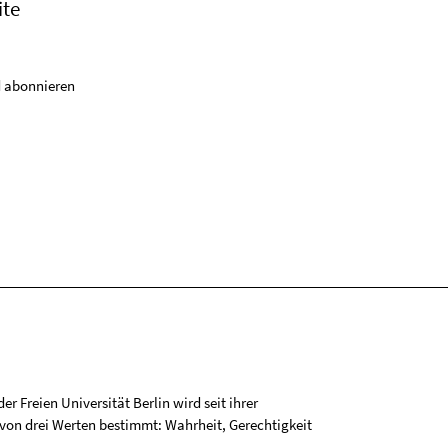
ite
 abonnieren
r Freien Universität Berlin wird seit ihrer
on drei Werten bestimmt: Wahrheit, Gerechtigkeit