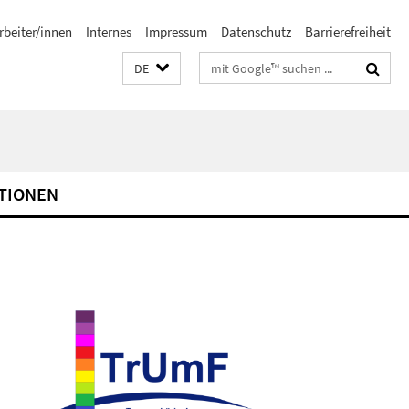
rbeiter/innen
Internes
Impressum
Datenschutz
Barrierefreiheit
Suchbegriffe
DE
TIONEN