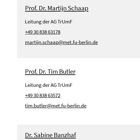
Prof. Dr. Martijn Schaap
Leitung der AG TrUmF
+49 30 838 63178
martijn.schaap@met.fu-berlin.de
Prof. Dr. Tim Butler
Leitung der AG TrUmF
+49 30 838 63572
tim.butler@met.fu-berlin.de
Dr. Sabine Banzhaf