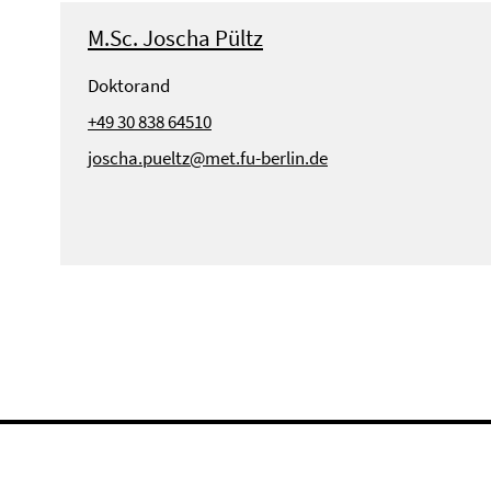
M.Sc. Joscha Pültz
Doktorand
+49 30 838 64510
joscha.pueltz@met.fu-berlin.de