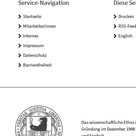
Service-Navigation
Diese Se
Startseite
Drucken
Mitarbeiter/innen
RSS-Feed
Internes
English
Impressum
Datenschutz
Barrierefreiheit
Das wissenschaftliche Ethos de
Gründung im Dezember 1948 v
und Freiheit.