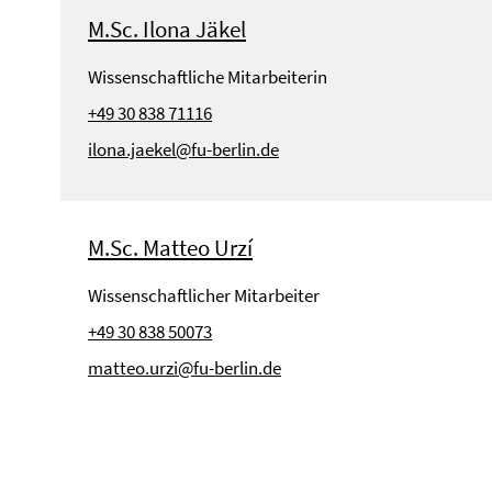
M.Sc. Ilona Jäkel
Wissenschaftliche Mitarbeiterin
+49 30 838 71116
ilona.jaekel@fu-berlin.de
M.Sc. Matteo Urzí
Wissenschaftlicher Mitarbeiter
+49 30 838 50073
matteo.urzi@fu-berlin.de