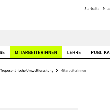
Startseite
Mita
SE
MITARBEITERINNEN
LEHRE
PUBLIKA
Troposphärische Umweltforschung
MitarbeiterInnen