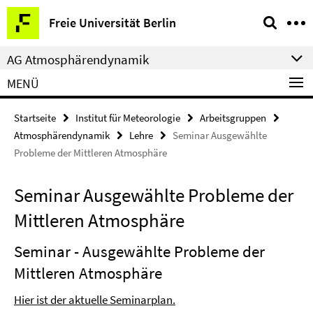
Springe
Service-
Freie Universität Berlin
direkt
Navigation
zu
AG Atmosphärendynamik
Inhalt
MENÜ
Startseite
Institut für Meteorologie
Arbeitsgruppen
Atmosphärendynamik
Lehre
Seminar Ausgewählte
Probleme der Mittleren Atmosphäre
Seminar Ausgewählte Probleme der
Mittleren Atmosphäre
Seminar - Ausgewählte Probleme der
Mittleren Atmosphäre
Hier ist der aktuelle Seminarplan.