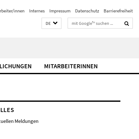
rbeiter/innen
Internes
Impressum
Datenschutz
Barrierefreiheit
Suchbegriffe
DE
LICHUNGEN
MITARBEITERINNEN
LLES
tuellen Meldungen