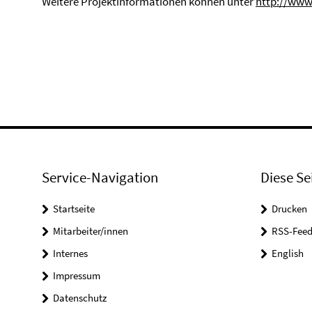
Weitere Projektinformationen können unter
http://www.
Service-Navigation
Diese Se
Startseite
Drucken
Mitarbeiter/innen
RSS-Feed
Internes
English
Impressum
Datenschutz