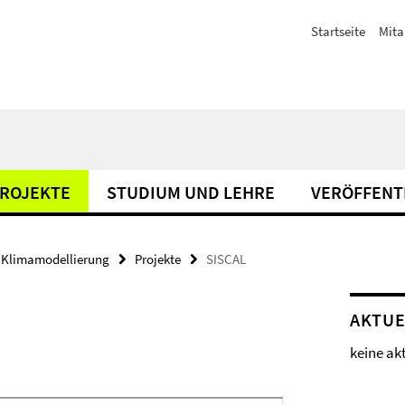
Startseite
Mita
ROJEKTE
STUDIUM UND LEHRE
VERÖFFENT
Klimamodellierung
Projekte
SISCAL
AKTUE
keine ak