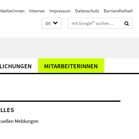
rbeiter/innen
Internes
Impressum
Datenschutz
Barrierefreiheit
Suchbegriffe
DE
LICHUNGEN
MITARBEITERINNEN
LLES
tuellen Meldungen