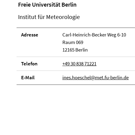
Freie Universität Berlin
Institut für Meteorologie
Adresse
Carl-Heinrich-Becker Weg 6-10
Raum 069
12165 Berlin
Telefon
+49 30 838 71221
E-Mail
ines.hoeschel@met.fu-berlin.de