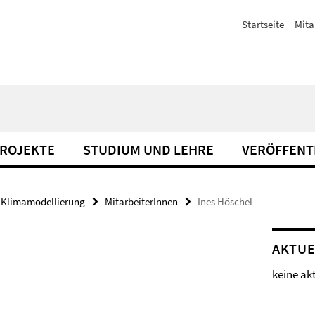
Startseite
Mita
ROJEKTE
STUDIUM UND LEHRE
VERÖFFENT
Klimamodellierung
MitarbeiterInnen
Ines Höschel
AKTUE
keine ak