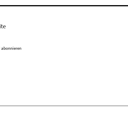
ite
 abonnieren