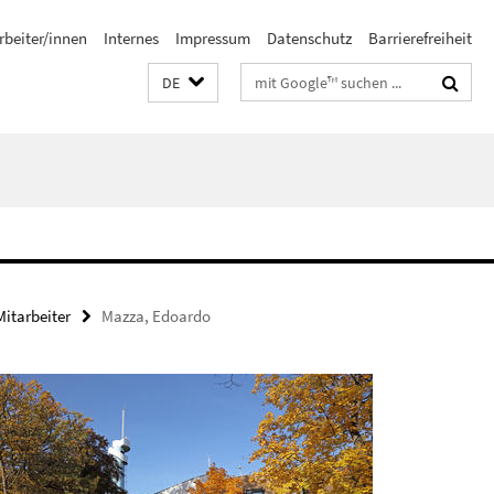
rbeiter/innen
Internes
Impressum
Datenschutz
Barrierefreiheit
Suchbegriffe
DE
itarbeiter
Mazza, Edoardo