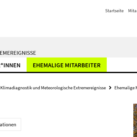
Startseite
Mita
EMEREIGNISSE
R*INNEN
EHEMALIGE MITARBEITER
Klimadiagnostik und Meteorologische Extremereignisse
Ehemalige M
kationen