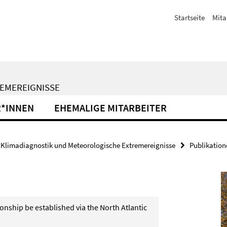
Startseite
Mita
EMEREIGNISSE
R*INNEN
EHEMALIGE MITARBEITER
Klimadiagnostik und Meteorologische Extremereignisse
Publikation
ionship be established via the North Atlantic