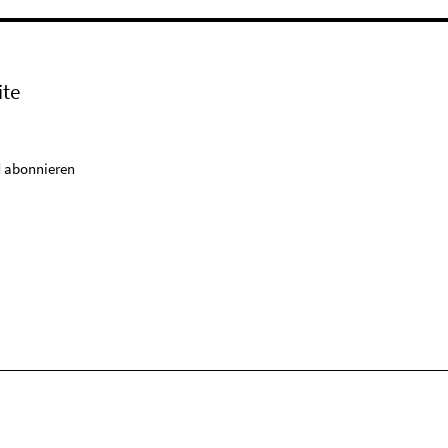
ite
 abonnieren