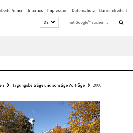
rbeiter/innen
Internes
Impressum
Datenschutz
Barrierefreiheit
Suchbegriffe
DE
en
Tagungsbeiträge und sonstige Vorträge
2000