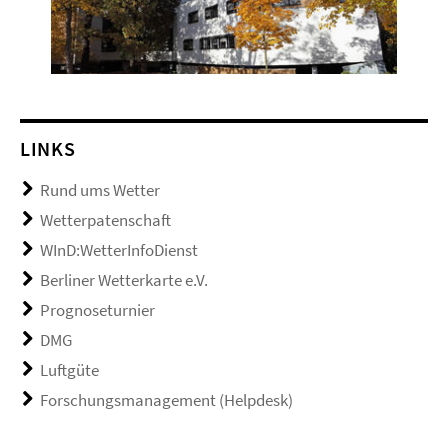
LINKS
Rund ums Wetter
Wetterpatenschaft
WInD:WetterInfoDienst
Berliner Wetterkarte e.V.
Prognoseturnier
DMG
Luftgüte
Forschungsmanagement (Helpdesk)