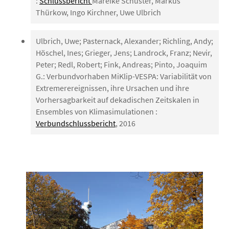
:
Schlussbericht
Mareike Schuster, Markus
Thürkow, Ingo Kirchner, Uwe Ulbrich
Ulbrich, Uwe; Pasternack, Alexander; Richling, Andy;
Höschel, Ines; Grieger, Jens; Landrock, Franz; Nevir,
Peter; Redl, Robert; Fink, Andreas; Pinto, Joaquim
G.: Verbundvorhaben MiKlip-VESPA: Variabilität von
Extremerereignissen, ihre Ursachen und ihre
Vorhersagbarkeit auf dekadischen Zeitskalen in
Ensembles von Klimasimulationen :
Verbundschlussbericht
, 2016