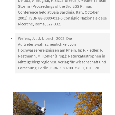
Deidda, A. Mugnai, F. Siccardi (eds.): Mediterranean
Storms (Proceedings of the 3rd EGS Plinius
Conference held at Baja Sardinia, Italy, October
2001), ISBN 88-8080-031-0 Consiglio Nazionale delle
Ricerche, Roma, 327-332.
Wefers, J. , U. Ulbrich, 2002: Die
Auftretenswahrscheinlichkeit von
Hochwasserereignissen am Rhein. In: F. Fiedler, F.
Nestmann, M. Kohler (Hrsg.): Naturkatastrophen in
Mittelgebirgsregionen. Verlag für Wissenschaft und
Forschung, Berlin, ISBN 3-89700-358-9, 101-128.