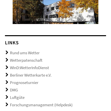
LINKS
Rund ums Wetter
Wetterpatenschaft
WInD:WetterInfoDienst
Berliner Wetterkarte e.V.
Prognoseturnier
DMG
Luftgüte
Forschungsmanagement (Helpdesk)