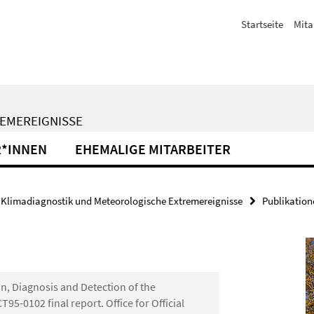
Startseite
Mita
EMEREIGNISSE
R*INNEN
EHEMALIGE MITARBEITER
Klimadiagnostik und Meteorologische Extremereignisse
Publikation
ion, Diagnosis and Detection of the
5-0102 final report. Office for Official