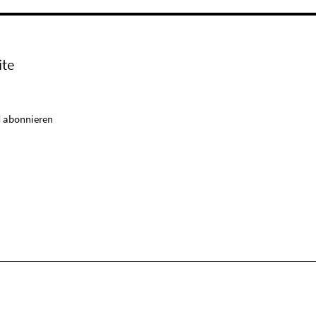
ite
 abonnieren