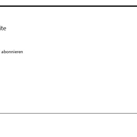
ite
 abonnieren