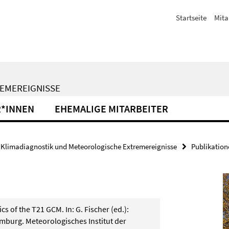
Startseite
Mita
EMEREIGNISSE
R*INNEN
EHEMALIGE MITARBEITER
Klimadiagnostik und Meteorologische Extremereignisse
Publikation
cs of the T21 GCM. In: G. Fischer (ed.):
mburg. Meteorologisches Institut der