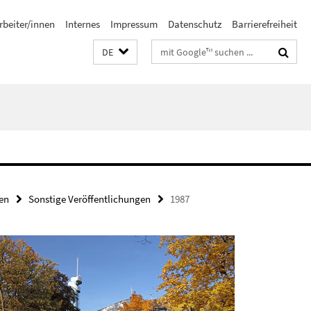
rbeiter/innen
Internes
Impressum
Datenschutz
Barrierefreiheit
Suchbegriffe
DE
en
Sonstige Veröffentlichungen
1987