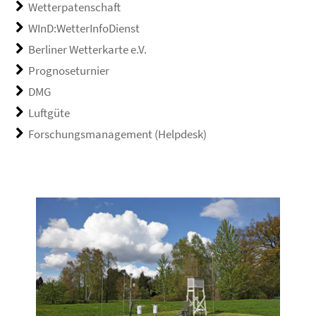
Wetterpatenschaft
WInD:WetterInfoDienst
Berliner Wetterkarte e.V.
Prognoseturnier
DMG
Luftgüte
Forschungsmanagement (Helpdesk)