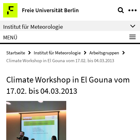
Springe
Service-
Freie Universität Berlin
direkt
Navigation
zu
Institut für Meteorologie
Inhalt
MENÜ
Startseite
Institut für Meteorologie
Arbeitsgruppen
Climate Workshop in El Gouna vom 17.02. bis 04.03.2013
Climate Workshop in El Gouna vom
17.02. bis 04.03.2013