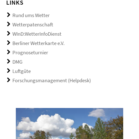
LINKS
Rund ums Wetter
Wetterpatenschaft
WInD:WetterInfoDienst
Berliner Wetterkarte e.V.
Prognoseturnier
DMG
Luftgüte
Forschungsmanagement (Helpdesk)