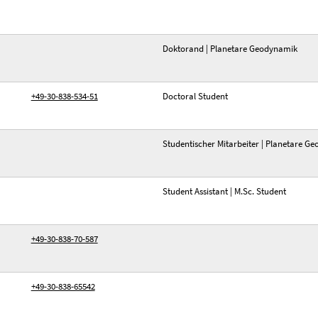
Doktorand | Planetare Geodynamik
+49-30-838-534-51
Doctoral Student
Studentischer Mitarbeiter | Planetare G
Student Assistant | M.Sc. Student
+49-30-838-70-587
+49-30-838-65542