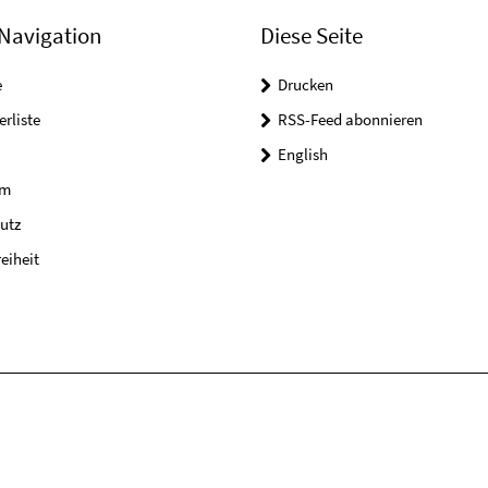
Navigation
Diese Seite
e
Drucken
erliste
RSS-Feed abonnieren
English
um
utz
reiheit