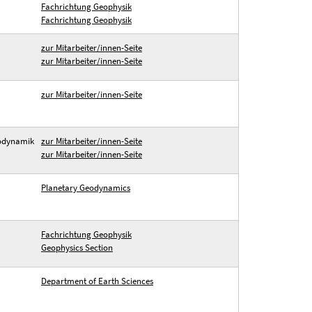
Fachrichtung Geophysik
Fachrichtung Geophysik
zur Mitarbeiter/innen-Seite
zur Mitarbeiter/innen-Seite
zur Mitarbeiter/innen-Seite
eodynamik
zur Mitarbeiter/innen-Seite
zur Mitarbeiter/innen-Seite
Planetary Geodynamics
Fachrichtung Geophysik
Geophysics Section
Department of Earth Sciences