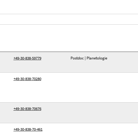
+49-30-838-59779
Postdoc | Planetologie
+49-30-838-70280
+49-30-838-70676
+49-30-838-70-461