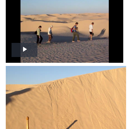
Play
Video