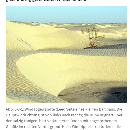
Abb. 6-3-1: Windabgewandte (Lee-) Seite eines kleinen Barchans. Die
Hauptwindrichtung ist von links nach rechts; die Düne migriert über
den salzig-tonigen, hart verkrusteten Boden mit abgestorbenem
Gehölz im rechten Vordergrund. Klein-Windrippel strukturieren die