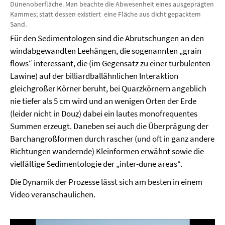
Dünenoberfläche. Man beachte die Abwesenheit eines ausgeprägten
Kammes; statt dessen existiert eine Fläche aus dicht gepacktem
Sand.
Für den Sedimentologen sind die Abrutschungen an den
windabgewandten Leehängen, die sogenannten „grain
flows“ interessant, die (im Gegensatz zu einer turbulenten
Lawine) auf der billiardballähnlichen Interaktion
gleichgroßer Körner beruht, bei Quarzkörnern angeblich
nie tiefer als 5 cm wird und an wenigen Orten der Erde
(leider nicht in Douz) dabei ein lautes monofrequentes
Summen erzeugt. Daneben sei auch die Überprägung der
Barchangroßformen durch rascher (und oft in ganz andere
Richtungen wandernde) Kleinformen erwähnt sowie die
vielfältige Sedimentologie der „inter-dune areas“.
Die Dynamik der Prozesse lässt sich am besten in einem
Video veranschaulichen.