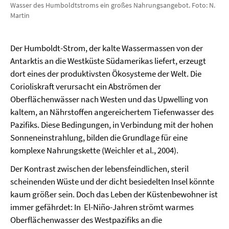
Wasser des Humboldtstroms ein großes Nahrungsangebot. Foto: N.
Martin
Der Humboldt-Strom, der kalte Wassermassen von der
Antarktis an die Westküste Südamerikas liefert, erzeugt
dort eines der produktivsten Ökosysteme der Welt. Die
Corioliskraft verursacht ein Abströmen der
Oberflächenwässer nach Westen und das Upwelling von
kaltem, an Nährstoffen angereichertem Tiefenwasser des
Pazifiks. Diese Bedingungen, in Verbindung mit der hohen
Sonneneinstrahlung, bilden die Grundlage für eine
komplexe Nahrungskette (Weichler et al., 2004).
Der Kontrast zwischen der lebensfeindlichen, steril
scheinenden Wüste und der dicht besiedelten Insel könnte
kaum größer sein. Doch das Leben der Küstenbewohner ist
immer gefährdet: In El-Niño-Jahren strömt warmes
Oberflächenwasser des Westpazifiks an die