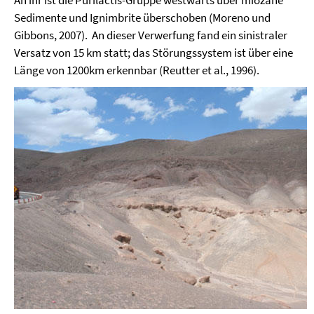
An ihr ist die Purilactis-Gruppe westwärts über miozäne
Sedimente und Ignimbrite überschoben (Moreno und
Gibbons, 2007). An dieser Verwerfung fand ein sinistraler
Versatz von 15 km statt; das Störungssystem ist über eine
Länge von 1200km erkennbar (Reutter et al., 1996).