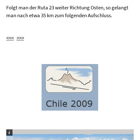
Folgt man der Ruta 23 weiter Richtung Osten, so gelangt
man nach etwa 35 km zum folgenden Aufschluss.
<<<
>>>