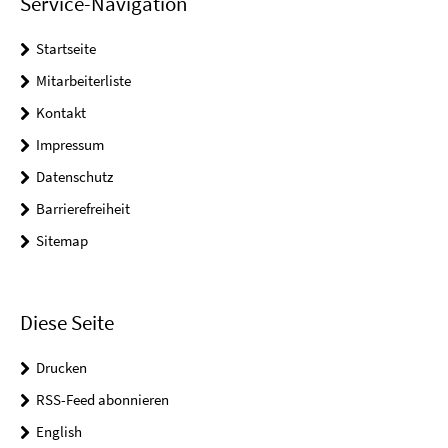
Service-Navigation
Startseite
Mitarbeiterliste
Kontakt
Impressum
Datenschutz
Barrierefreiheit
Sitemap
Diese Seite
Drucken
RSS-Feed abonnieren
English