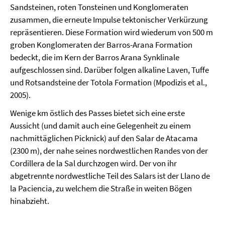
Sandsteinen, roten Tonsteinen und Konglomeraten
zusammen, die erneute Impulse tektonischer Verkürzung
repräsentieren. Diese Formation wird wiederum von 500 m
groben Konglomeraten der Barros-Arana Formation
bedeckt, die im Kern der Barros Arana Synklinale
aufgeschlossen sind. Darüber folgen alkaline Laven, Tuffe
und Rotsandsteine der Totola Formation (Mpodizis et al.,
2005).
Wenige km östlich des Passes bietet sich eine erste
Aussicht (und damit auch eine Gelegenheit zu einem
nachmittäglichen Picknick) auf den Salar de Atacama
(2300 m), der nahe seines nordwestlichen Randes von der
Cordillera de la Sal durchzogen wird. Der von ihr
abgetrennte nordwestliche Teil des Salars ist der Llano de
la Paciencia, zu welchem die Straße in weiten Bögen
hinabzieht.