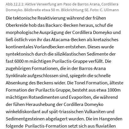
Abb.12.2.1: Aktive Verwerfung am Paso de Barros Arana, Cordillera
Domeyko. Bildbreite etwa 50 m. Blickrichtung SE. Foto: C. Ullmann
Die tektonische Reaktivierung während der frühen
Oberkreide hob das Backarc-Becken heraus, schuf die
morphologische Ausprägung der Cordillera Domeyko und
ließ östlich von ihr das Atacama-Becken als kretazisches
kontinentales Vorlandbecken entstehen. Dieses wurde
syntektonisch durch die siliziklastischen Sedimente der
fast 6000 m mächtigen Purilactis-Gruppe verfüllt. Die
zugehörigen Formationen, die in der Barros-Arana
Synklinale aufgeschlossen sind, spiegeln die schnelle
Absenkung des Beckens wider. Die Tonel Formation, älteste
Formation der Purilactis Gruppe, besteht aus etwa 1000m
mächtigen Rotsedimenten und Evaporiten, die während
der fühen Heraushebung der Cordillera Domeyko
winkeldiskordant auf spät-triassischen Vulkaniten und
Sedimentgesteinen abgelagert wurden. Die im Hangenden
folgende Purilactis-Formation setzt sich aus fluviatilen