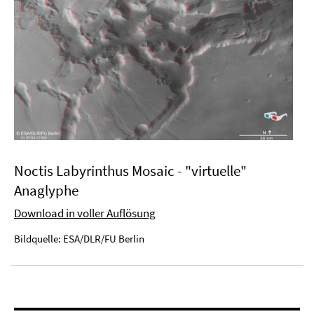
Noctis Labyrinthus Mosaic - "virtuelle"
Anaglyphe
Download in voller Auflösung
Bildquelle: ESA/DLR/FU Berlin