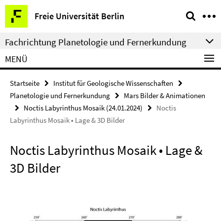
Springe
Service-
Freie Universität Berlin
direkt
Navigation
zu
Fachrichtung Planetologie und Fernerkundung
Inhalt
MENÜ
Startseite
Institut für Geologische Wissenschaften
Planetologie und Fernerkundung
Mars Bilder & Animationen
Noctis Labyrinthus Mosaik (24.01.2024)
Noctis
Labyrinthus Mosaik • Lage & 3D Bilder
Noctis Labyrinthus Mosaik • Lage &
3D Bilder