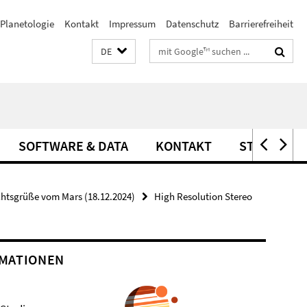
Planetologie
Kontakt
Impressum
Datenschutz
Barrierefreiheit
Suchbegriffe
DE
SOFTWARE & DATA
KONTAKT
STELLEN
htsgrüße vom Mars (18.12.2024)
High Resolution Stereo
MATIONEN