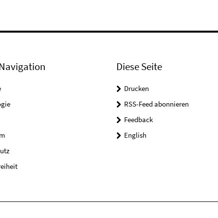
Navigation
Diese Seite
e
Drucken
ogie
RSS-Feed abonnieren
Feedback
um
English
utz
reiheit