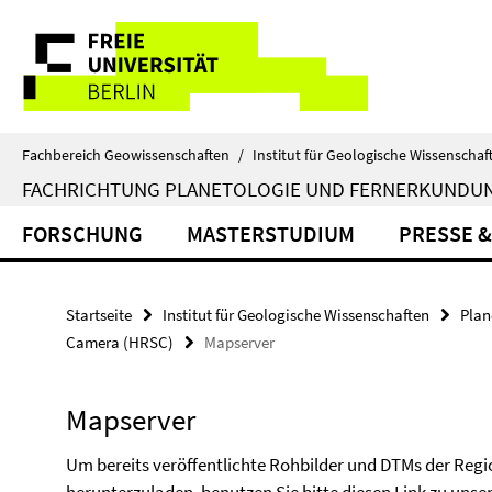
Springe
Service-
direkt
zu
Navigation
Inhalt
Fachbereich Geowissenschaften
/
Institut für Geologische Wissenschaf
FACHRICHTUNG PLANETOLOGIE UND FERNERKUNDU
FORSCHUNG
MASTERSTUDIUM
PRESSE &
Startseite
Institut für Geologische Wissenschaften
Plan
Camera (HRSC)
Mapserver
Mapserver
Um bereits veröffentlichte Rohbilder und DTMs der Reg