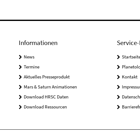
Informationen
Service-
News
Startseit
Termine
Planetol
Aktuelles Presseprodukt
Kontakt
Mars & Saturn Animationen
Impress
Download HRSC Daten
Datensch
Download Ressourcen
Barrieref