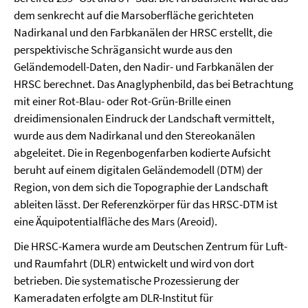
dem senkrecht auf die Marsoberfläche gerichteten
Nadirkanal und den Farbkanälen der HRSC erstellt, die
perspektivische Schrägansicht wurde aus den
Geländemodell-Daten, den Nadir- und Farbkanälen der
HRSC berechnet. Das Anaglyphenbild, das bei Betrachtung
mit einer Rot-Blau- oder Rot-Grün-Brille einen
dreidimensionalen Eindruck der Landschaft vermittelt,
wurde aus dem Nadirkanal und den Stereokanälen
abgeleitet. Die in Regenbogenfarben kodierte Aufsicht
beruht auf einem digitalen Geländemodell (DTM) der
Region, von dem sich die Topographie der Landschaft
ableiten lässt. Der Referenzkörper für das HRSC-DTM ist
eine Äquipotentialfläche des Mars (Areoid).
Die HRSC-Kamera wurde am Deutschen Zentrum für Luft-
und Raumfahrt (DLR) entwickelt und wird von dort
betrieben. Die systematische Prozessierung der
Kameradaten erfolgte am DLR-Institut für