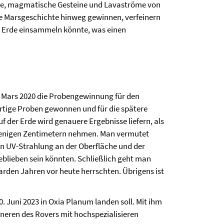
ge, magmatische Gesteine und Lavaströme von
te Marsgeschichte hinweg gewinnen, verfeinern
r Erde einsammeln könnte, was einen
 Mars 2020 die Probengewinnung für den
artige Proben gewonnen und für die spätere
 der Erde wird genauere Ergebnisse liefern, als
 wenigen Zentimetern nehmen. Man vermutet
den UV-Strahlung an der Oberfläche und der
eblieben sein könnten. Schließlich geht man
iarden Jahren vor heute herrschten. Übrigens ist
. Juni 2023 in Oxia Planum landen soll. Mit ihm
nneren des Rovers mit hochspezialisieren