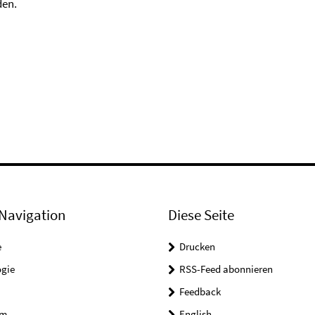
den.
Navigation
Diese Seite
e
Drucken
ogie
RSS-Feed abonnieren
Feedback
um
English