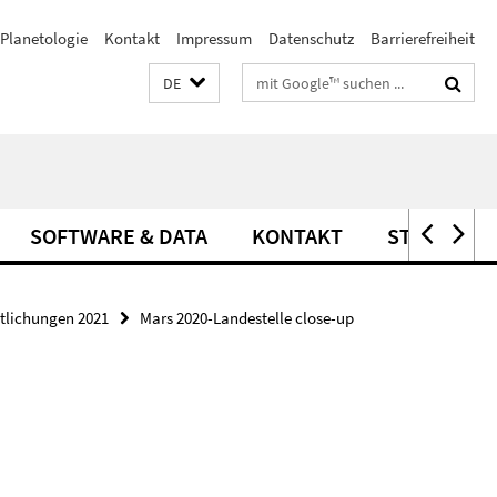
Planetologie
Kontakt
Impressum
Datenschutz
Barrierefreiheit
Suchbegriffe
DE
SOFTWARE & DATA
KONTAKT
STELLEN
ntlichungen 2021
Mars 2020-Landestelle close-up