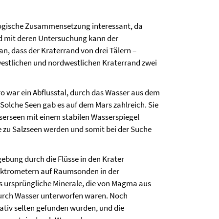
alogische Zusammensetzung interessant, da
nd mit deren Untersuchung kann der
n, dass der Kraterrand von drei Tälern –
 westlichen und nordwestlichen Kraterrand zwei
ro war ein Abflusstal, durch das Wasser aus dem
. Solche Seen gab es auf dem Mars zahlreich. Sie
sserseen mit einem stabilen Wasserspiegel
 zu Salzseen werden und somit bei der Suche
ebung durch die Flüsse in den Krater
pektrometern auf Raumsonden in der
des ursprüngliche Minerale, die von Magma aus
urch Wasser unterworfen waren. Noch
lativ selten gefunden wurden, und die