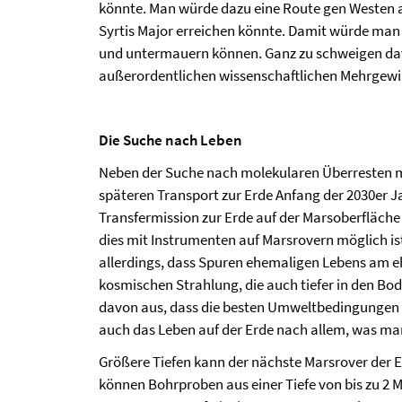
könnte. Man würde dazu eine Route gen Westen
Syrtis Major erreichen könnte. Damit würde man
und untermauern können. Ganz zu schweigen dav
außerordentlichen wissenschaftlichen Mehrgewi
Die Suche nach Leben
Neben der Suche nach molekularen Überresten mö
späteren Transport zur Erde Anfang der 2030er J
Transfermission zur Erde auf der Marsoberfläche
dies mit Instrumenten auf Marsrovern möglich is
allerdings, dass Spuren ehemaligen Lebens am ehe
kosmischen Strahlung, die auch tiefer in den Bo
davon aus, dass die besten Umweltbedingungen für
auch das Leben auf der Erde nach allem, was ma
Größere Tiefen kann der nächste Marsrover der 
können Bohrproben aus einer Tiefe von bis zu 2 M