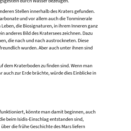
gsgestein durch Wasser bezeugen.
nderen Stellen innerhalb des Kraters gefunden.
ekarbonate und vor allem auch die Tonminerale
Leben, die Biosignaturen, in ihrem Inneren ganz
in anderes Bild des Kratersees zeichnen. Dazu
hen, die nach und nach austrockneten. Diese
freundlich wurden. Aber auch unter ihnen sind
uf dem Kraterboden zu finden sind. Wenn man
 auch zur Erde brächte, würde dies Einblicke in
 funktioniert, könnte man damit beginnen, auch
ie beim Isidis-Einschlag entstanden sind,
er die frühe Geschichte des Mars liefern