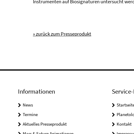
Instrumenten auf Biosignaturen untersucht wer
» zurück zum Presseprodukt
Informationen
Service-
News
Startseit
Termine
Planetol
Aktuelles Presseprodukt
Kontakt
Mars & Saturn Animationen
Impress