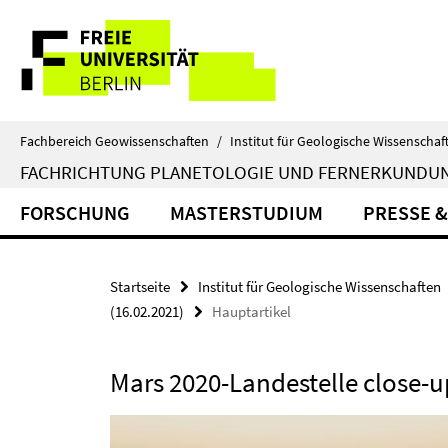
Springe
Service-
direkt
zu
Navigation
Inhalt
Fachbereich Geowissenschaften
/
Institut für Geologische Wissenschaf
FACHRICHTUNG PLANETOLOGIE UND FERNERKUNDU
FORSCHUNG
MASTERSTUDIUM
PRESSE &
Startseite
Institut für Geologische Wissenschaften
(16.02.2021)
Hauptartikel
Mars 2020-Landestelle close-u