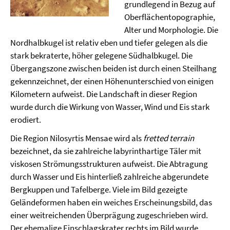
grundlegend in Bezug auf
Oberflächentopographie,
Alter und Morphologie. Die
Nordhalbkugel ist relativ eben und tiefer gelegen als die
stark bekraterte, höher gelegene Südhalbkugel. Die
Übergangszone zwischen beiden ist durch einen Steilhang
gekennzeichnet, der einen Höhenunterschied von einigen
Kilometern aufweist. Die Landschaft in dieser Region
wurde durch die Wirkung von Wasser, Wind und Eis stark
erodiert.
Die Region Nilosyrtis Mensae wird als
fretted terrain
bezeichnet, da sie zahlreiche labyrinthartige Täler mit
viskosen Strömungsstrukturen aufweist. Die Abtragung
durch Wasser und Eis hinterließ zahlreiche abgerundete
Bergkuppen und Tafelberge. Viele im Bild gezeigte
Geländeformen haben ein weiches Erscheinungsbild, das
einer weitreichenden Überprägung zugeschrieben wird.
Der ehemalige Einschlagskrater rechts im Bild wurde