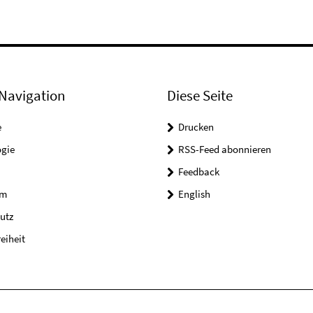
Navigation
Diese Seite
e
Drucken
ogie
RSS-Feed abonnieren
Feedback
um
English
utz
reiheit