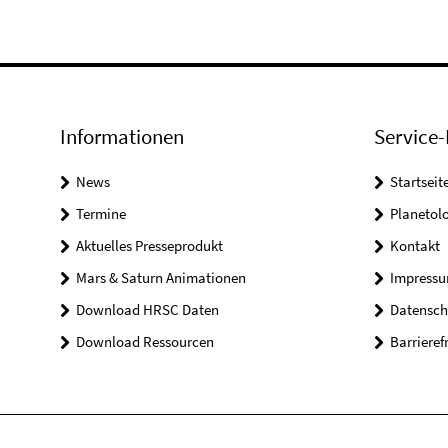
Informationen
Service-
News
Startseit
Termine
Planetol
Aktuelles Presseprodukt
Kontakt
Mars & Saturn Animationen
Impress
Download HRSC Daten
Datensch
Download Ressourcen
Barrieref