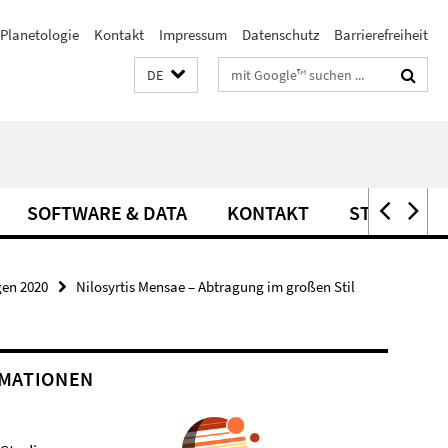
Planetologie
Kontakt
Impressum
Datenschutz
Barrierefreiheit
Suchbegriffe
DE
SOFTWARE & DATA
KONTAKT
STELLEN
gen 2020
Nilosyrtis Mensae – Abtragung im großen Stil
MATIONEN