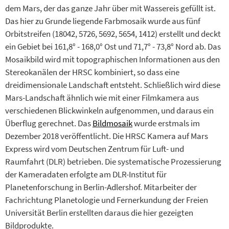
dem Mars, der das ganze Jahr über mit Wassereis gefüllt ist.
Das hier zu Grunde liegende Farbmosaik wurde aus fünf
Orbitstreifen (18042, 5726, 5692, 5654, 1412) erstellt und deckt
ein Gebiet bei 161,8° - 168,0° Ost und 71,7° - 73,8° Nord ab. Das
Mosaikbild wird mit topographischen Informationen aus den
Stereokanälen der HRSC kombiniert, so dass eine
dreidimensionale Landschaft entsteht. Schließlich wird diese
Mars-Landschaft ähnlich wie mit einer Filmkamera aus
verschiedenen Blickwinkeln aufgenommen, und daraus ein
Überflug gerechnet. Das
Bildmosaik
wurde erstmals im
Dezember 2018 veröffentlicht. Die HRSC Kamera auf Mars
Express wird vom Deutschen Zentrum für Luft- und
Raumfahrt (DLR) betrieben. Die systematische Prozessierung
der Kameradaten erfolgte am DLR-Institut für
Planetenforschung in Berlin-Adlershof. Mitarbeiter der
Fachrichtung Planetologie und Fernerkundung der Freien
Universität Berlin erstellten daraus die hier gezeigten
Bildprodukte.