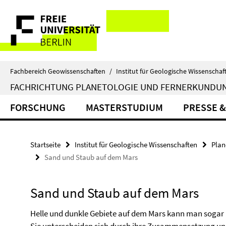
Springe
Service-
direkt
zu
Navigation
Inhalt
Fachbereich Geowissenschaften
/
Institut für Geologische Wissenschaf
FACHRICHTUNG PLANETOLOGIE UND FERNERKUNDU
FORSCHUNG
MASTERSTUDIUM
PRESSE &
Startseite
Institut für Geologische Wissenschaften
Plan
Sand und Staub auf dem Mars
Sand und Staub auf dem Mars
Helle und dunkle Gebiete auf dem Mars kann man sogar 