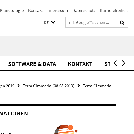
Planetologie
Kontakt
Impressum
Datenschutz
Barrierefreiheit
Suchbegriffe
DE
SOFTWARE & DATA
KONTAKT
STELLEN
gen 2019
Terra Cimmeria (08.08.2019)
Terra Cimmeria
MATIONEN