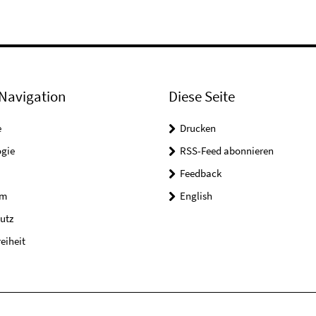
Navigation
Diese Seite
e
Drucken
ogie
RSS-Feed abonnieren
Feedback
um
English
utz
reiheit