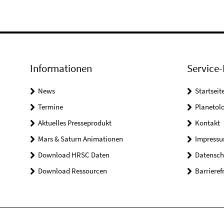
Informationen
Service-
News
Startseit
Termine
Planetol
Aktuelles Presseprodukt
Kontakt
Mars & Saturn Animationen
Impress
Download HRSC Daten
Datensch
Download Ressourcen
Barrieref