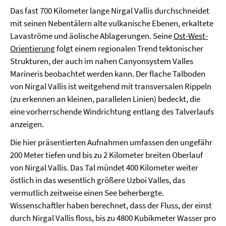
Das fast 700 Kilometer lange Nirgal Vallis durchschneidet
mit seinen Nebentälern alte vulkanische Ebenen, erkaltete
Lavaströme und äolische Ablagerungen. Seine
Ost-West-
Orientierung
folgt einem regionalen Trend tektonischer
Strukturen, der auch im nahen Canyonsystem Valles
Marineris beobachtet werden kann. Der flache Talboden
von Nirgal Vallis ist weitgehend mit transversalen Rippeln
(zu erkennen an kleinen, parallelen Linien) bedeckt, die
eine vorherrschende Windrichtung entlang des Talverlaufs
anzeigen.
Die hier präsentierten Aufnahmen umfassen den ungefähr
200 Meter tiefen und bis zu 2 Kilometer breiten Oberlauf
von Nirgal Vallis. Das Tal mündet 400 Kilometer weiter
östlich in das wesentlich größere Uzboi Valles, das
vermutlich zeitweise einen See beherbergte.
Wissenschaftler haben berechnet, dass der Fluss, der einst
durch Nirgal Vallis floss, bis zu 4800 Kubikmeter Wasser pro