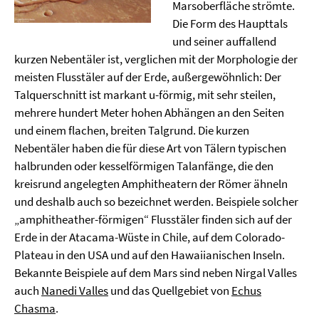
Marsoberfläche strömte.
Die Form des Haupttals
und seiner auffallend
kurzen Nebentäler ist, verglichen mit der Morphologie der
meisten Flusstäler auf der Erde, außergewöhnlich: Der
Talquerschnitt ist markant u-förmig, mit sehr steilen,
mehrere hundert Meter hohen Abhängen an den Seiten
und einem flachen, breiten Talgrund. Die kurzen
Nebentäler haben die für diese Art von Tälern typischen
halbrunden oder kesselförmigen Talanfänge, die den
kreisrund angelegten Amphitheatern der Römer ähneln
und deshalb auch so bezeichnet werden. Beispiele solcher
„amphitheather-förmigen“ Flusstäler finden sich auf der
Erde in der Atacama-Wüste in Chile, auf dem Colorado-
Plateau in den USA und auf den Hawaiianischen Inseln.
Bekannte Beispiele auf dem Mars sind neben Nirgal Valles
auch
Nanedi Valles
und das Quellgebiet von
Echus
Chasma
.