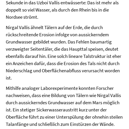
Sekunde in das Uzboi Vallis entwässerte: Das ist mehr als
doppelt so viel Wasser, als durch den Rhein bis in die
Nordsee strömt.
Nirgal Vallis ähnelt Tälern auf der Erde, die durch
rückschreitende Erosion infolge von aussickerndem
Grundwasser gebildet wurden. Das Fehlen baumartig
verzweigter Seitentäler, die das Haupttal speisen, deutet
ebenfalls darauf hin. Eine solch lineare Talstruktur ist eher
ein Anzeichen dafür, dass die Erosion des Tals nicht durch
Niederschlag und Oberflächenabfluss verursacht worden
ist.
Mithilfe analoger Laborexperimente konnten Forscher
nachweisen, dass eine Bildung von Tälern wie Nirgal Vallis
durch aussickerndes Grundwasser auf dem Mars möglich
ist. Ein stetiger Sickerwasseraustritt kurz unter der
Oberfläche führt zu einer Unterspülung der ohnehin steilen
Talanfänge und schließlich zum Einstürzen der Wände.