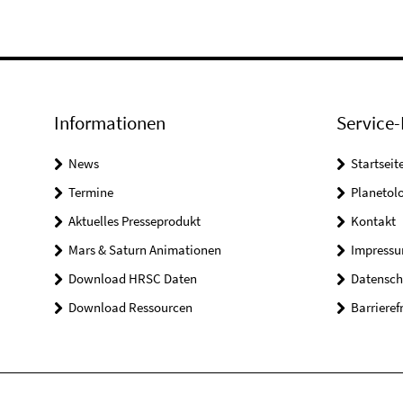
Informationen
Service-
News
Startseit
Termine
Planetol
Aktuelles Presseprodukt
Kontakt
Mars & Saturn Animationen
Impress
Download HRSC Daten
Datensch
Download Ressourcen
Barrieref