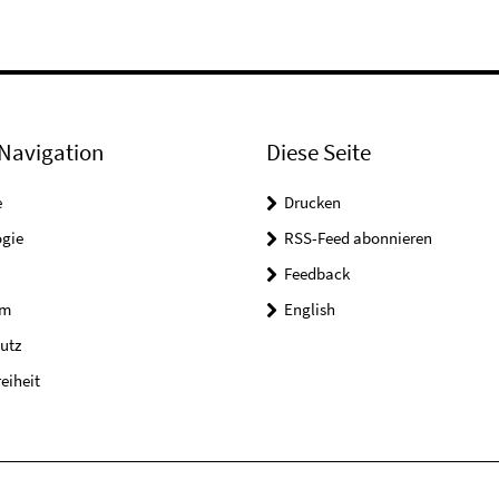
Navigation
Diese Seite
e
Drucken
ogie
RSS-Feed abonnieren
Feedback
um
English
utz
reiheit