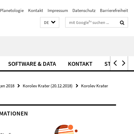
Planetologie
Kontakt
Impressum
Datenschutz
Barrierefreiheit
Suchbegriffe
DE
SOFTWARE & DATA
KONTAKT
STELLEN
gen 2018
Korolev Krater (20.12.2018)
Korolev Krater
MATIONEN