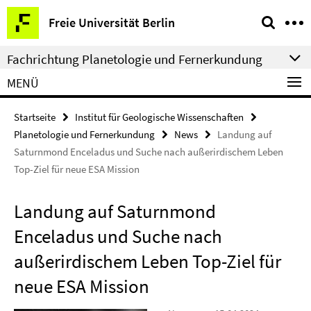
Springe
Service-
Freie Universität Berlin
direkt
Navigation
zu
Fachrichtung Planetologie und Fernerkundung
Inhalt
MENÜ
Startseite
Institut für Geologische Wissenschaften
Planetologie und Fernerkundung
News
Landung auf
Saturnmond Enceladus und Suche nach außerirdischem Leben
Top-Ziel für neue ESA Mission
Landung auf Saturnmond
Enceladus und Suche nach
außerirdischem Leben Top-Ziel für
neue ESA Mission