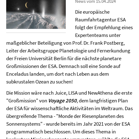
News vom 15.04.2024
Die europäische
Raumfahrtagentur ESA
folgt der Empfehlung eines
Expertenteams unter
maßgeblicher Beteiligung von Prof. Dr. Frank Postberg,
Leiter der Arbeitsgruppe Planetologie und Fernerkundung
der Freien Universität Berlin für die nächste planetare
Großmissionen der ESA. Demnach soll eine Sonde auf
Enceladus landen, um dort nach Leben aus dem
subkrustalen Ozean zu suchen!
Die Mission wäre nach Juice, LISA und NewAthena die erste
"Großmission" von
Voyage 2050
, dem langfristigen Plan
der ESA für wissenschaftliche Aktivitäten im Weltraum. Das
übergreifende Thema - "Monde der Riesenplaneten des
Sonnensystems" - wurde bereits im Jahr 2021 von der ESA
programmatisch beschlossen. Um dieses Thema in