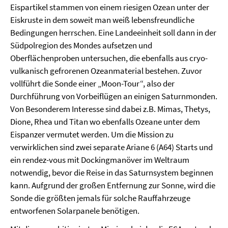
Eispartikel stammen von einem riesigen Ozean unter der
Eiskruste in dem soweit man weiß lebensfreundliche
Bedingungen herrschen. Eine Landeeinheit soll dann in der
Südpolregion des Mondes aufsetzen und
Oberflächenproben untersuchen, die ebenfalls aus cryo-
vulkanisch gefrorenen Ozeanmaterial bestehen. Zuvor
vollführt die Sonde einer „Moon-Tour“, also der
Durchführung von Vorbeiflügen an einigen Saturnmonden.
Von Besonderem Interesse sind dabei z.B. Mimas, Thetys,
Dione, Rhea und Titan wo ebenfalls Ozeane unter dem
Eispanzer vermutet werden. Um die Mission zu
verwirklichen sind zwei separate Ariane 6 (A64) Starts und
ein rendez-vous mit Dockingmanöver im Weltraum
notwendig, bevor die Reise in das Saturnsystem beginnen
kann. Aufgrund der großen Entfernung zur Sonne, wird die
Sonde die größten jemals für solche Rauffahrzeuge
entworfenen Solarpanele benötigen.