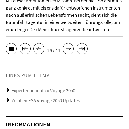
Mit dieser ambitionierten Mission, bei der die ESA erstmals
ganz konkret mit eigens dafür entworfenen Instrumenten
nach außerirdischen Lebensformen sucht, sieht sich die
Raumfahrtagentur in einer weltweiten Führungsrolle, um
eine der großen Menschheitsfragen zu beantworten.
26 / 44
LINKS ZUM THEMA
Expertenbericht zu Voyage 2050
Zu allen ESA Voyage 2050 Updates
INFORMATIONEN