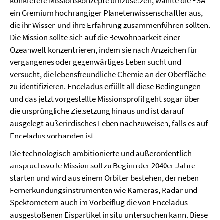
konkretere Missionskonzepte umzusetzen, wählte die ESA
ein Gremium hochrangiger Planetenwissenschaftler aus,
die ihr Wissen und ihre Erfahrung zusammenführen sollten.
Die Mission sollte sich auf die Bewohnbarkeit einer
Ozeanwelt konzentrieren, indem sie nach Anzeichen für
vergangenes oder gegenwärtiges Leben sucht und
versucht, die lebensfreundliche Chemie an der Oberfläche
zu identifizieren. Enceladus erfüllt all diese Bedingungen
und das jetzt vorgestellte Missionsprofil geht sogar über
die ursprüngliche Zielsetzung hinaus und ist darauf
ausgelegt außerirdisches Leben nachzuweisen, falls es auf
Enceladus vorhanden ist.
Die technologisch ambitionierte und außerordentlich
anspruchsvolle Mission soll zu Beginn der 2040er Jahre
starten und wird aus einem Orbiter bestehen, der neben
Fernerkundungsinstrumenten wie Kameras, Radar und
Spektometern auch im Vorbeiflug die von Enceladus
ausgestoßenen Eispartikel in situ untersuchen kann. Diese