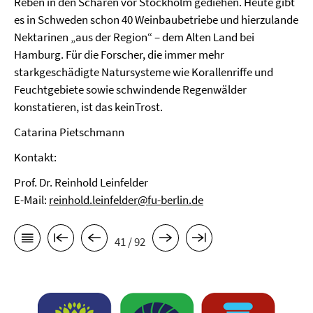
Reben in den Schären vor Stockholm gediehen. Heute gibt
es in Schweden schon 40 Weinbaubetriebe und hierzulande
Nektarinen „aus der Region“ – dem Alten Land bei
Hamburg. Für die Forscher, die immer mehr
starkgeschädigte Natursysteme wie Korallenriffe und
Feuchtgebiete sowie schwindende Regenwälder
konstatieren, ist das keinTrost.
Catarina Pietschmann
Kontakt:
Prof. Dr. Reinhold Leinfelder
E-Mail:
reinhold.leinfelder@fu-berlin.de
41 / 92