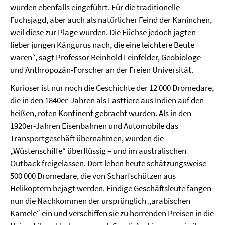
wurden ebenfalls eingeführt. Für die traditionelle
Fuchsjagd, aber auch als natürlicher Feind der Kaninchen,
weil diese zur Plage wurden. Die Füchse jedoch jagten
lieber jungen Kängurus nach, die eine leichtere Beute
waren“, sagt Professor Reinhold Leinfelder, Geobiologe
und Anthropozän-Forscher an der Freien Universität.
Kurioser ist nur noch die Geschichte der 12 000 Dromedare,
die in den 1840er-Jahren als Lasttiere aus Indien auf den
heißen, roten Kontinent gebracht wurden. Als in den
1920er-Jahren Eisenbahnen und Automobile das
Transportgeschäft übernahmen, wurden die
„Wüstenschiffe“ überflüssig – und im australischen
Outback freigelassen. Dort leben heute schätzungsweise
500 000 Dromedare, die von Scharfschützen aus
Helikoptern bejagt werden. Findige Geschäftsleute fangen
nun die Nachkommen der ursprünglich „arabischen
Kamele“ ein und verschiffen sie zu horrenden Preisen in die