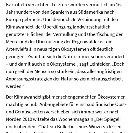
Kartoffeln verzichten. Letztere wurden vermutlich im 16.
Jahrhundert von den Spaniern aus Südamerika nach
Europa gebracht. Und dennoch: In Verbindung mit dem
Klimawandel, der Überdüngung landwirtschaftlich
genutzter Flächen, der Vermüllung und Überfischung der
Meere und der Übernutzung der Regenwälder ist die
Artenvielfalt in neuartigen Ökosystemen oft deutlich
geringer. „Zwar hat sich die Natur immer schon verändert
– und damit auch die Ökosysteme“, sagt Leinfelder. „Doch
nun greift der Mensch so stark ein, dass alle langfristigen
Anpassungsstrategien der Natur so ziemlich ausgehebelt
werden.“
Der Klimawandel gibt menschengemachten Ökosystemen
mächtig Schub. Anbaugebiete für einst südländische Obst-
und Gemüsesorten verschieben sich immer weiter nach
Norden.2010 witzelte das Wochenmagazin „Der Spiegel“
noch über den „Chateau Bullerbü“ eines Winzers, dessen