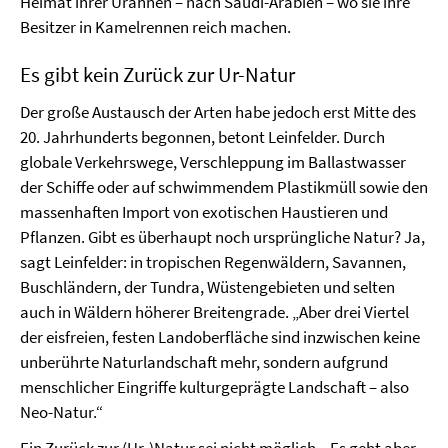
Heimat ihrer Urahnen – nach Saudi-Arabien – wo sie ihre
Besitzer in Kamelrennen reich machen.
Es gibt kein Zurück zur Ur-Natur
Der große Austausch der Arten habe jedoch erst Mitte des
20. Jahrhunderts begonnen, betont Leinfelder. Durch
globale Verkehrswege, Verschleppung im Ballastwasser
der Schiffe oder auf schwimmendem Plastikmüll sowie den
massenhaften Import von exotischen Haustieren und
Pflanzen. Gibt es überhaupt noch ursprüngliche Natur? Ja,
sagt Leinfelder: in tropischen Regenwäldern, Savannen,
Buschländern, der Tundra, Wüstengebieten und selten
auch in Wäldern höherer Breitengrade. „Aber drei Viertel
der eisfreien, festen Landoberfläche sind inzwischen keine
unberührte Naturlandschaft mehr, sondern aufgrund
menschlicher Eingriffe kulturgeprägte Landschaft – also
Neo-Natur.“