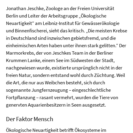
Jonathan Jeschke, Zoologe an der Freien Universität
Berlin und Leiter der Arbeitsgruppe „Ökologische
Neuartigkeit“ am Leibniz-Institut für Gewässerökologie
und Binnenfischerei, sieht das kritisch. „Die meisten Krebse
in Deutschland sind inzwischen gebietsfremd, und die
einheimischen Arten haben unter ihnen stark gelitten.“ Der
Marmorkrebs, der von Jeschkes Team in der Berliner
Krummen Lanke, einem See im Südwesten der Stadt,
nachgewiesen wurde, existierte ursprünglich nicht in der
freien Natur, sondern entstand wohl durch Züchtung. Weil
die Art, die nur aus Weibchen besteht, sich durch
sogenannte Jungfernzeugung – eingeschlechtliche
Fortpflanzung – rasant vermehrt, wurden die Tiere von
genervten Aquarienbesitzern in Seen ausgesetzt.
Der Faktor Mensch
Ökologische Neuartigkeit betrifft Ökosysteme im