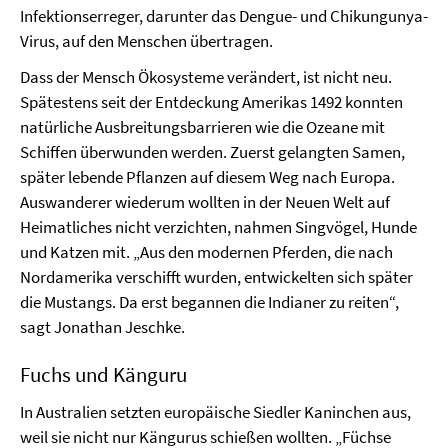
Infektionserreger, darunter das Dengue- und Chikungunya-
Virus, auf den Menschen übertragen.
Dass der Mensch Ökosysteme verändert, ist nicht neu.
Spätestens seit der Entdeckung Amerikas 1492 konnten
natürliche Ausbreitungsbarrieren wie die Ozeane mit
Schiffen überwunden werden. Zuerst gelangten Samen,
später lebende Pflanzen auf diesem Weg nach Europa.
Auswanderer wiederum wollten in der Neuen Welt auf
Heimatliches nicht verzichten, nahmen Singvögel, Hunde
und Katzen mit. „Aus den modernen Pferden, die nach
Nordamerika verschifft wurden, entwickelten sich später
die Mustangs. Da erst begannen die Indianer zu reiten“,
sagt Jonathan Jeschke.
Fuchs und Känguru
In Australien setzten europäische Siedler Kaninchen aus,
weil sie nicht nur Kängurus schießen wollten. „Füchse