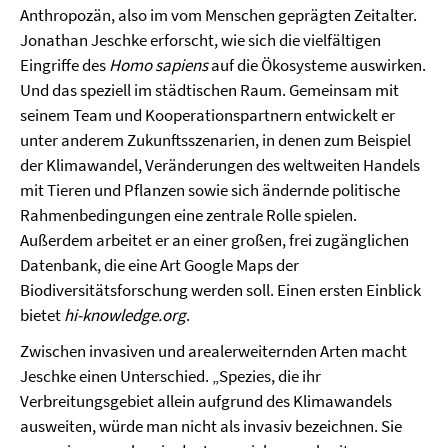
Anthropozän, also im vom Menschen geprägten Zeitalter.
Jonathan Jeschke erforscht, wie sich die vielfältigen
Eingriffe des
Homo sapiens
auf die Ökosysteme auswirken.
Und das speziell im städtischen Raum. Gemeinsam mit
seinem Team und Kooperationspartnern entwickelt er
unter anderem Zukunftsszenarien, in denen zum Beispiel
der Klimawandel, Veränderungen des weltweiten Handels
mit Tieren und Pflanzen sowie sich ändernde politische
Rahmenbedingungen eine zentrale Rolle spielen.
Außerdem arbeitet er an einer großen, frei zugänglichen
Datenbank, die eine Art Google Maps der
Biodiversitätsforschung werden soll. Einen ersten Einblick
bietet
hi-knowledge.org
.
Zwischen invasiven und arealerweiternden Arten macht
Jeschke einen Unterschied. „Spezies, die ihr
Verbreitungsgebiet allein aufgrund des Klimawandels
ausweiten, würde man nicht als invasiv bezeichnen. Sie