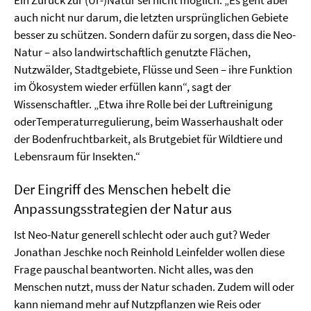
Ein Zurück zur (Ur-)Natur sei nicht möglich. „Es geht aber
auch nicht nur darum, die letzten ursprünglichen Gebiete
besser zu schützen. Sondern dafür zu sorgen, dass die Neo-
Natur – also landwirtschaftlich genutzte Flächen,
Nutzwälder, Stadtgebiete, Flüsse und Seen – ihre Funktion
im Ökosystem wieder erfüllen kann“, sagt der
Wissenschaftler. „Etwa ihre Rolle bei der Luftreinigung
oderTemperaturregulierung, beim Wasserhaushalt oder
der Bodenfruchtbarkeit, als Brutgebiet für Wildtiere und
Lebensraum für Insekten.“
Der Eingriff des Menschen hebelt die
Anpassungsstrategien der Natur aus
Ist Neo-Natur generell schlecht oder auch gut? Weder
Jonathan Jeschke noch Reinhold Leinfelder wollen diese
Frage pauschal beantworten. Nicht alles, was den
Menschen nutzt, muss der Natur schaden. Zudem will oder
kann niemand mehr auf Nutzpflanzen wie Reis oder