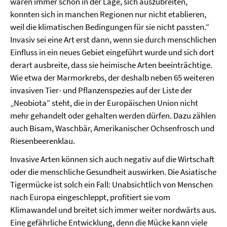
waren immer schon in der Lage, sich auszubreiten,
konnten sich in manchen Regionen nur nicht etablieren,
weil die klimatischen Bedingungen für sie nicht passten.“
Invasiv sei eine Art erst dann, wenn sie durch menschlichen
Einfluss in ein neues Gebiet eingeführt wurde und sich dort
derart ausbreite, dass sie heimische Arten beeinträchtige.
Wie etwa der Marmorkrebs, der deshalb neben 65 weiteren
invasiven Tier- und Pflanzenspezies auf der Liste der
„Neobiota“ steht, die in der Europäischen Union nicht
mehr gehandelt oder gehalten werden dürfen. Dazu zählen
auch Bisam, Waschbär, Amerikanischer Ochsenfrosch und
Riesenbeerenklau.
Invasive Arten können sich auch negativ auf die Wirtschaft
oder die menschliche Gesundheit auswirken. Die Asiatische
Tigermücke ist solch ein Fall: Unabsichtlich von Menschen
nach Europa eingeschleppt, profitiert sie vom
Klimawandel und breitet sich immer weiter nordwärts aus.
Eine gefährliche Entwicklung, denn die Mücke kann viele