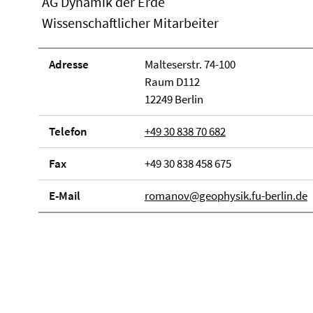
AG Dynamik der Erde
Wissenschaftlicher Mitarbeiter
Adresse
Malteserstr. 74-100
Raum D112
12249 Berlin
Telefon
+49 30 838 70 682
Fax
+49 30 838 458 675
E-Mail
romanov@geophysik.fu-berlin.de