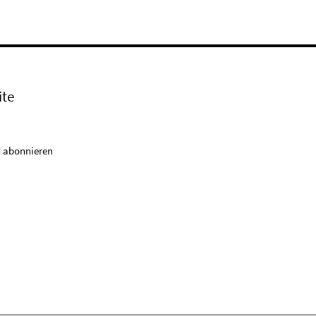
ite
 abonnieren