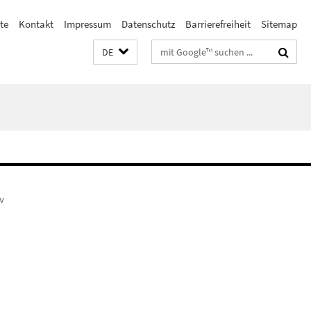
ste
Kontakt
Impressum
Datenschutz
Barrierefreiheit
Sitemap
Suchbegriffe
DE
v