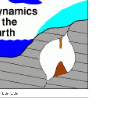
ik der Erde