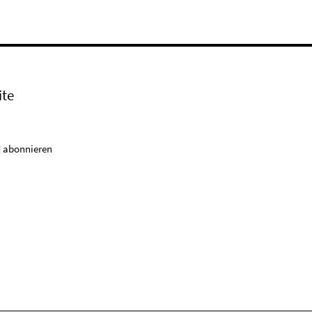
ite
 abonnieren