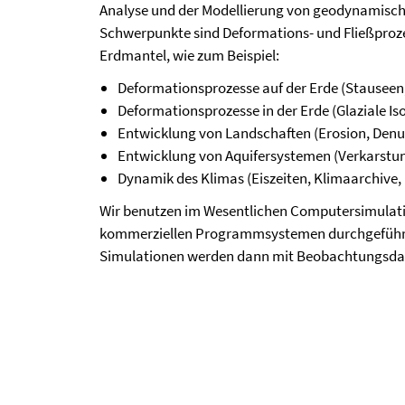
Analyse und der Modellierung von geodynamischen
Schwerpunkte sind Deformations- und Fließprozes
Erdmantel, wie zum Beispiel:
Deformationsprozesse auf der Erde (Stauseen, 
Deformationsprozesse in der Erde (Glaziale Iso
Entwicklung von Landschaften (Erosion, Denuda
Entwicklung von Aquifersystemen (Verkarstung
Dynamik des Klimas (Eiszeiten, Klimaarchive, .
Wir benutzen im Wesentlichen Computersimulati
kommerziellen Programmsystemen durchgeführt 
Simulationen werden dann mit Beobachtungsdat