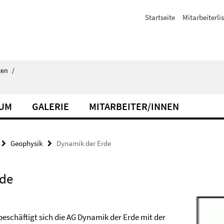
Startseite
Mitarbeiterli
ten
/
IUM
GALERIE
MITARBEITER/INNEN
Geophysik
Dynamik der Erde
rde
beschäftigt sich die AG Dynamik der Erde mit der