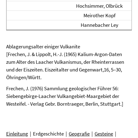
Hochsimmer, Olbrück
Meirother Kopf
Hannebacher Ley
Ablagerungsalter einiger Vulkanite
[Frechen, J. & Lippolt, H.-J. (1965) Kalium-Argon-Daten
zum Alter des Laacher Vulkanismus, der Rheinterrassen
und der Eiszeiten. Eiszeitalter und Gegenwart,16, 5–30,
Öhringen/Württ.
Frechen, J. (1976) Sammlung geologischer Führer 56:
Siebengebirge-Laacher Vulkangebiet-Maargebiet der
Westeifel. - Verlag Gebr. Borntraeger, Berlin, Stuttgart.]
Einleitung
| Erdgeschichte |
Geografie
|
Gesteine
|