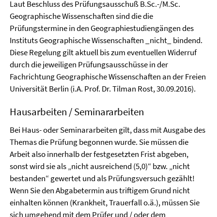
Laut Beschluss des Prüfungsausschuß B.Sc.-/M.Sc.
Geographische Wissenschaften sind die die
Prüfungstermine in den Geographiestudiengängen des
Instituts Geographische Wissenschaften _nicht_ bindend.
Diese Regelung gilt aktuell bis zum eventuellen Widerruf
durch die jeweiligen Prüfungsausschüsse in der
Fachrichtung Geographische Wissenschaften an der Freien
Universität Berlin (i.A. Prof. Dr. Tilman Rost, 30.09.2016).
Hausarbeiten / Seminararbeiten
Bei Haus- oder Seminararbeiten gilt, dass mit Ausgabe des
Themas die Prüfung begonnen wurde. Sie müssen die
Arbeit also innerhalb der festgesetzten Frist abgeben,
sonst wird sie als „nicht ausreichend (5,0)“ bzw. „nicht
bestanden“ gewertet und als Prüfungsversuch gezählt!
Wenn Sie den Abgabetermin aus triftigem Grund nicht
einhalten können (Krankheit, Trauerfall o.ä.), müssen Sie
sich umgehend mit dem Prüfer und / oder dem