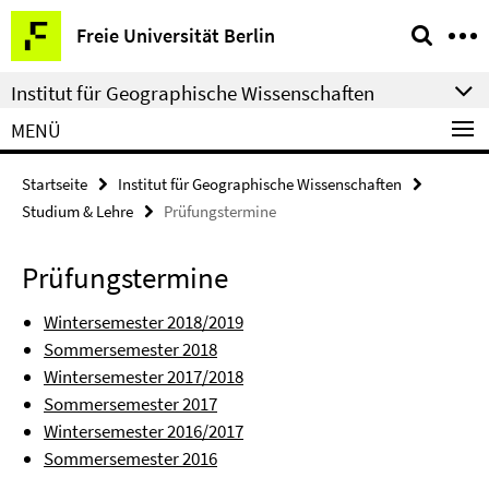
Springe
Service-
Freie Universität Berlin
direkt
Navigation
zu
Institut für Geographische Wissenschaften
Inhalt
MENÜ
Startseite
Institut für Geographische Wissenschaften
Studium & Lehre
Prüfungstermine
Prüfungstermine
Wintersemester 2018/2019
Sommersemester 2018
Wintersemester 2017/2018
Sommersemester 2017
Wintersemester 2016/2017
Sommersemester 2016