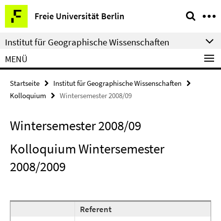
Springe
Service-
Freie Universität Berlin
direkt
Navigation
zu
Institut für Geographische Wissenschaften
Inhalt
MENÜ
Startseite
Institut für Geographische Wissenschaften
Kolloquium
Wintersemester 2008/09
Wintersemester 2008/09
Kolloquium Wintersemester
2008/2009
Referent