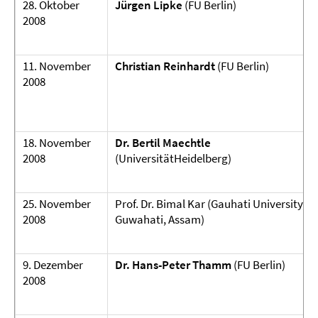
28. Oktober
Jürgen Lipke
(FU Berlin)
2008
11. November
Christian Reinhardt
(FU Berlin)
2008
18. November
Dr. Bertil Maechtle
2008
(UniversitätHeidelberg)
25. November
Prof. Dr. Bimal Kar (Gauhati University,
2008
Guwahati, Assam)
9. Dezember
Dr. Hans-Peter Thamm
(FU Berlin)
2008