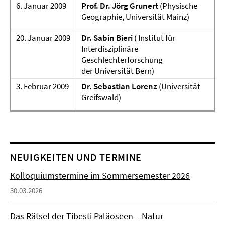
6. Januar 2009
Prof. Dr. Jörg Grunert
(Physische
Geographie, Universität Mainz)
20. Januar 2009
Dr. Sabin Bieri
( Institut für
Interdisziplinäre
Geschlechterforschung
der Universität Bern)
3. Februar 2009
Dr. Sebastian Lorenz
(Universität
Greifswald)
NEUIGKEITEN UND TERMINE
Kolloquiumstermine im Sommersemester 2026
30.03.2026
Das Rätsel der Tibesti Paläoseen – Natur