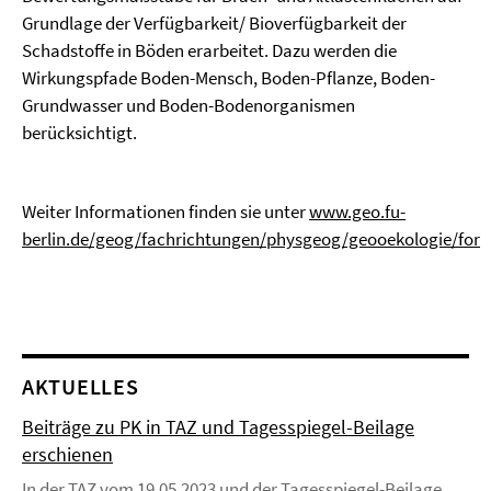
Grundlage der Verfügbarkeit/ Bioverfügbarkeit der
Schadstoffe in Böden erarbeitet. Dazu werden die
Wirkungspfade Boden-Mensch, Boden-Pflanze, Boden-
Grundwasser und Boden-Bodenorganismen
berücksichtigt.
Weiter Informationen finden sie unter
www.geo.fu-
berlin.de/geog/fachrichtungen/physgeog/geooekologie/fors
AKTUELLES
Beiträge zu PK in TAZ und Tagesspiegel-Beilage
erschienen
In der TAZ vom 19.05.2023 und der Tagesspiegel-Beilage