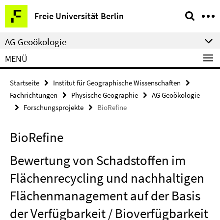
Springe
Service-
Freie Universität Berlin
direkt
Navigation
zu
AG Geoökologie
Inhalt
MENÜ
Startseite
Institut für Geographische Wissenschaften
Fachrichtungen
Physische Geographie
AG Geoökologie
Forschungsprojekte
BioRefine
BioRefine
Bewertung von Schadstoffen im
Flächenrecycling und nachhaltigen
Flächenmanagement auf der Basis
der Verfügbarkeit / Bioverfügbarkeit