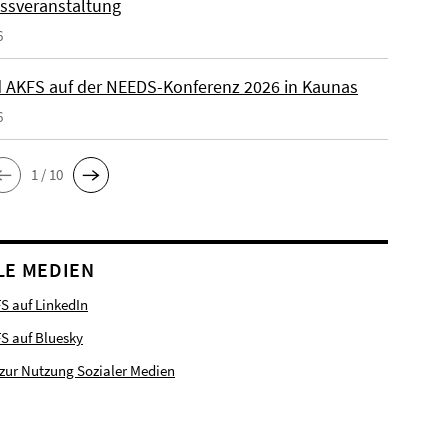
ssveranstaltung
6
 AKFS auf der NEEDS-Konferenz 2026 in Kaunas
6
1 / 10
LE MEDIEN
S auf LinkedIn
FS auf Bluesky
zur Nutzung Sozialer Medien