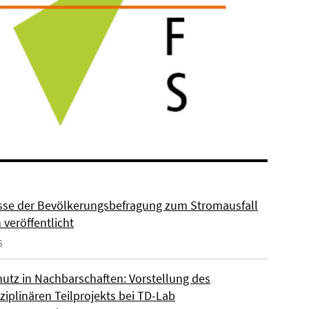
sse der Bevölkerungsbefragung zum Stromausfall
n veröffentlicht
6
hutz in Nachbarschaften: Vorstellung des
ziplinären Teilprojekts bei TD-Lab