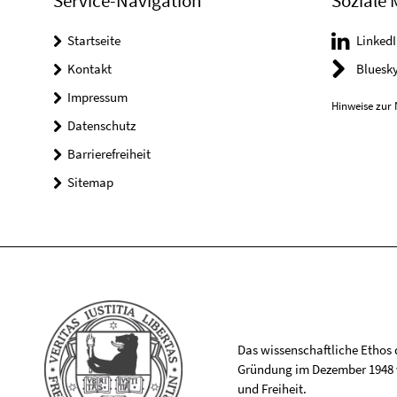
Service-Navigation
Soziale 
Startseite
LinkedI
Kontakt
Bluesk
Impressum
Hinweise zur 
Datenschutz
Barrierefreiheit
Sitemap
Das wissenschaftliche Ethos de
Gründung im Dezember 1948 v
und Freiheit.