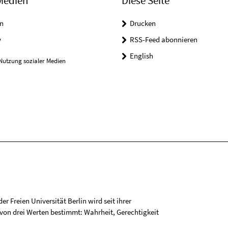
Medien
Diese Seite
n
Drucken
y
RSS-Feed abonnieren
English
Nutzung sozialer Medien
r Freien Universität Berlin wird seit ihrer
on drei Werten bestimmt: Wahrheit, Gerechtigkeit