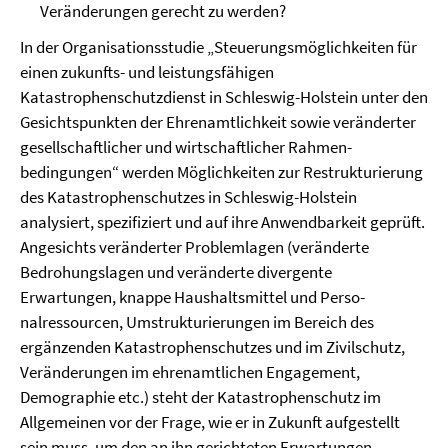
Veränderungen gerecht zu werden?
In der Organisationsstudie „Steuerungsmöglichkeiten für
einen zukunfts- und leistungs­fähigen
Katastrophenschutzdienst in Schleswig-Holstein unter den
Gesichtspunkten der Ehrenamtlichkeit sowie veränderter
gesellschaftlicher und wirtschaftlicher Rahmen­
bedingungen“ werden Möglichkeiten zur Restrukturierung
des Katastrophenschutzes in Schleswig-Holstein
analysiert, spezifiziert und auf ihre Anwendbarkeit geprüft.
Angesichts ver­änderter Problemlagen (veränderte
Bedrohungslagen und veränderte divergente
Erwartungen, knappe Haushalts­mit­tel und Perso­
nalressourcen, Umstrukturierungen im Bereich des
ergänzen­den Katastrophen­schutzes und im Zivilschutz,
Veränderungen im ehrenamtlichen Engage­ment,
Demographie etc.) steht der Katastrophenschutz im
Allgemeinen vor der Frage, wie er in Zukunft aufgestellt
sein muss, um den an ihn gerichteten Erwartungen