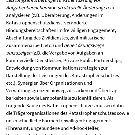
Aufgabenbereichen
sind
strukturelle Änderungen
zu
analysieren (z.B. Überalterung, Änderungen im
Katastrophenschutzdienst, veränderte
Bindungsbereitschaften im freiwilligen Engagement,
Abschaffung des Zivildienstes, zivil-militärische
Zusammenarbeit, etc.) und
neue Lösungswege
aufzuzeigen
(z.B. die Vergabe von Aufgaben an
kommerzielle Dienstleister, Private Public Partnerships,
Entwicklung von Kommuni­kationsstrategien zur
Darstellung der Leistungen des Katastrophenschutzes
etc.), Synergien über Organisationen und
Verwaltungsgrenzen hinweg zu stärken und Übertrag­
barkeiten sowie Lernpotentiale zu identifizieren. Als
tragende Säule des Katastro­phen­schutzes müssen dabei
die Trägerorganisationen des Katastrophenschutzes sowie
unterschiedliche Formen freiwilligen Engagements
(Ehrenamt, ungebundene und Ad-hoc-Helfer,