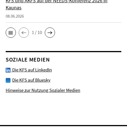
KFS und AKFS auf der NEEDS-Konferenz 2026 in
Kaunas
08.06.2026
1 / 10
SOZIALE MEDIEN
Die KFS auf LinkedIn
Die KFS auf Bluesky
Hinweise zur Nutzung Sozialer Medien