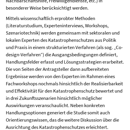
Nachbarschaftshilfe, Freiwilligendienste, etc.) in
besonderer Weise berücksichtigt werden.
Mittels wissenschaftlich erprobter Methoden
(Literaturstudium, Experteninterviews, Workshops,
Szenariotechnik) werden gemeinsam mit sektoralen und
lokalen Experten des Katastrophen­schutzes aus Politik
und Praxis in einem strukturierten Verfahren (als sog. „Co-
design-Verfahren“) die Ausgangsbedingungen definiert,
Handlungsfelder erfasst und Lösungsstrategien erarbeitet.
Die von Seiten der Antragsteller dann aufbereiteten
Ergebnisse werden von den Experten im Rahmen eines
Fachworkshops nochmals hinsichtlich der Realisierbarkeit
und Effektivität für den Katas­trophen­­schutz bewertet und
in drei Zukunftsszenarien hinsichtlich möglicher
Auswirkungen veranschaulicht. Neben konkreten
Handlungsoptionen generiert die Studie somit auch
Orientierungswissen, das die weitere Diskussion über die
Ausrichtung des Katastrophenschutzes erleichtert.