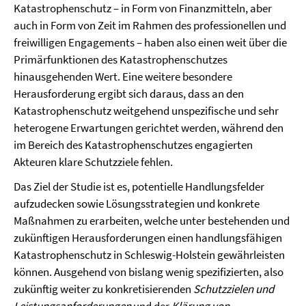
Katastrophenschutz – in Form von Finanzmitteln, aber
auch in Form von Zeit im Rahmen des professionellen und
freiwilligen Engagements – haben also einen weit über die
Primärfunktionen des Katastrophenschutzes
hinausgehenden Wert. Eine weitere besondere
Herausforderung ergibt sich daraus, dass an den
Katastrophenschutz weitgehend unspezifische und sehr
heterogene Erwartungen gerichtet werden, während den
im Bereich des Katastrophenschutzes engagierten
Akteuren klare Schutzziele fehlen.
Das Ziel der Studie ist es, potentielle Handlungsfelder
aufzudecken sowie Lösungs­stra­tegien und konkrete
Maßnahmen zu erarbeiten, welche unter bestehenden und
zukünftigen Herausforderungen einen handlungsfähigen
Katastrophenschutz in Schleswig-Holstein gewährleisten
können. Ausgehend von bislang wenig spezifizierten, also
zukünftig weiter zu konkretisierenden
Schutzzielen und
Leistungsanforderungen
und der
Klärung von