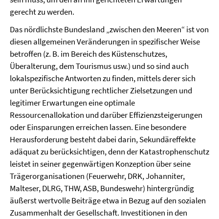
gerecht zu werden.
Das nördlichste Bundesland „zwischen den Meeren“ ist von
diesen allgemeinen Veränderungen in spezifischer Weise
betroffen (z. B. im Bereich des Küstenschutzes,
Überalterung, dem Tourismus usw.) und so sind auch
lokalspezifische Antworten zu finden, mittels derer sich
unter Berücksichtigung rechtlicher Zielsetzungen und
legitimer Erwartungen eine optimale
Ressourcenallokation und darüber Effizienzsteigerungen
oder Einsparungen erreichen lassen. Eine besondere
Herausforderung besteht dabei darin, Sekundäreffekte
adäquat zu berücksichtigen, denn der Katastrophenschutz
leistet in seiner gegenwärtigen Konzeption über seine
Trägerorganisationen (Feuerwehr, DRK, Johanniter,
Malteser, DLRG, THW, ASB, Bundeswehr) hintergründig
äußerst wertvolle Beiträge etwa in Bezug auf den sozialen
Zusammenhalt der Gesellschaft. Investitionen in den