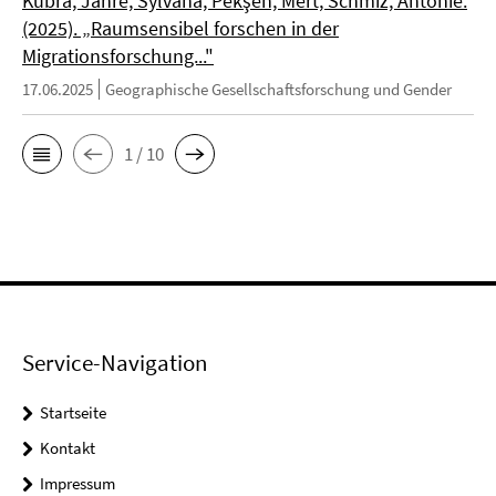
Kübra; Jahre, Sylvana; Pekşen, Mert; Schmiz, Antonie.
(2025). „Raumsensibel forschen in der
Migrationsforschung..."
17.06.2025
Geographische Gesellschaftsforschung und Gender
1 / 10
Service-Navigation
Startseite
Kontakt
Impressum