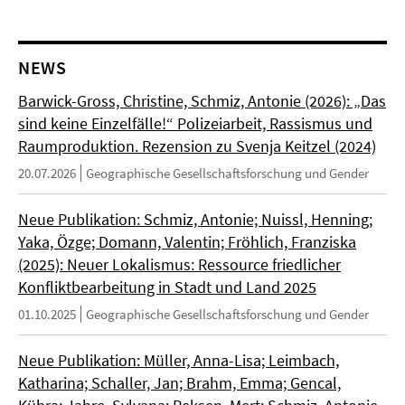
NEWS
Barwick-Gross, Christine, Schmiz, Antonie (2026): „Das
sind keine Einzelfälle!“ Polizeiarbeit, Rassismus und
Raumproduktion. Rezension zu Svenja Keitzel (2024)
20.07.2026
Geographische Gesellschaftsforschung und Gender
Neue Publikation: Schmiz, Antonie; Nuissl, Henning;
Yaka, Özge; Domann, Valentin; Fröhlich, Franziska
(2025): Neuer Lokalismus: Ressource friedlicher
Konfliktbearbeitung in Stadt und Land 2025
01.10.2025
Geographische Gesellschaftsforschung und Gender
Neue Publikation: Müller, Anna-Lisa; Leimbach,
Katharina; Schaller, Jan; Brahm, Emma; Gencal,