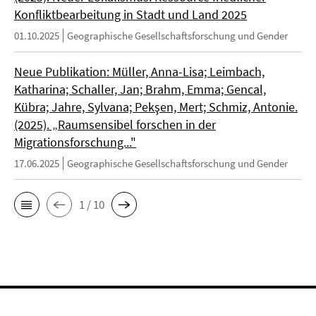
Konfliktbearbeitung in Stadt und Land 2025
01.10.2025
Geographische Gesellschaftsforschung und Gender
Neue Publikation: Müller, Anna-Lisa; Leimbach,
Katharina; Schaller, Jan; Brahm, Emma; Gencal,
Kübra; Jahre, Sylvana; Pekşen, Mert; Schmiz, Antonie.
(2025). „Raumsensibel forschen in der
Migrationsforschung..."
17.06.2025
Geographische Gesellschaftsforschung und Gender
1 / 10