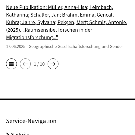
Neue Publikation: Müller, Anna-Lisa; Leimbach,
Katharina; Schaller, Jan; Brahm, Emma; Gencal,
Kübra; Jahre, Sylvana; Pekşen, Mert; Schmiz, Antonie.
(2025). „Raumsensibel forschen in der
Migrationsforschung..."
17.06.2025
Geographische Gesellschaftsforschung und Gender
1 / 10
Service-Navigation
Startseite