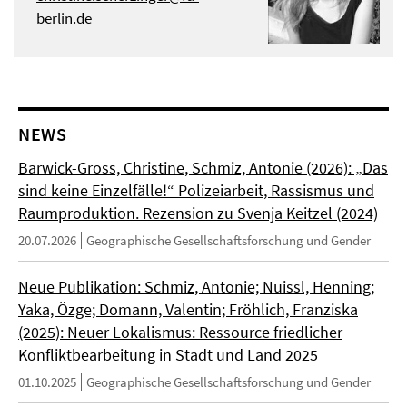
berlin.de
NEWS
Barwick-Gross, Christine, Schmiz, Antonie (2026): „Das
sind keine Einzelfälle!“ Polizeiarbeit, Rassismus und
Raumproduktion. Rezension zu Svenja Keitzel (2024)
20.07.2026
Geographische Gesellschaftsforschung und Gender
Neue Publikation: Schmiz, Antonie; Nuissl, Henning;
Yaka, Özge; Domann, Valentin; Fröhlich, Franziska
(2025): Neuer Lokalismus: Ressource friedlicher
Konfliktbearbeitung in Stadt und Land 2025
01.10.2025
Geographische Gesellschaftsforschung und Gender