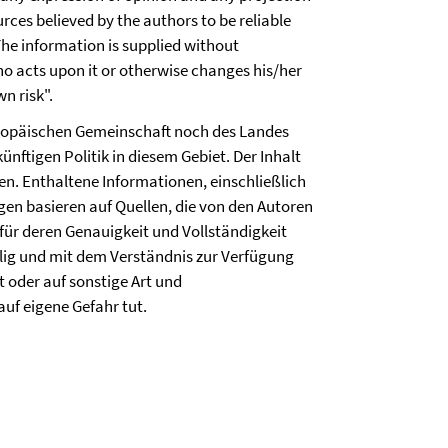
rces believed by the authors to be reliable
he information is supplied without
o acts upon it or otherwise changes his/her
wn risk".
Europäischen Gemeinschaft noch des Landes
nftigen Politik in diesem Gebiet. Der Inhalt
ren. Enthaltene Informationen, einschließlich
n basieren auf Quellen, die von den Autoren
für deren Genauigkeit und Vollständigkeit
lig und mit dem Verständnis zur Verfügung
t oder auf sonstige Art und
auf eigene Gefahr tut.