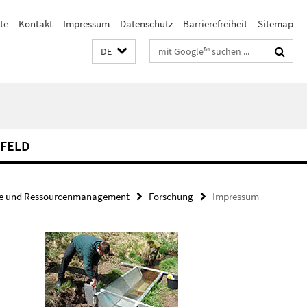
te
Kontakt
Impressum
Datenschutz
Barrierefreiheit
Sitemap
Suchbegriffe
DE
FELD
ie und Ressourcenmanagement
Forschung
Impressum