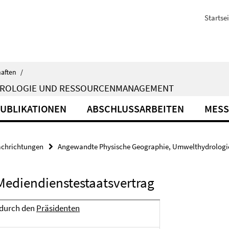
Startsei
haften
/
DROLOGIE UND RESSOURCENMANAGEMENT
UBLIKATIONEN
ABSCHLUSSARBEITEN
MESS
achrichtungen
Angewandte Physische Geographie, Umwelthydrolog
Mediendienstestaatsvertrag
n durch den
Präsidenten