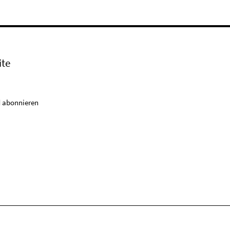
ite
 abonnieren