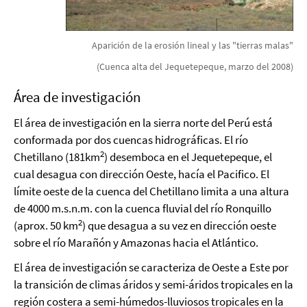
Aparición de la erosión lineal y las "tierras malas"
(Cuenca alta del Jequetepeque, marzo del 2008)
Área de investigación
El área de investigación en la sierra norte del Perú está
conformada por dos cuencas hidrográficas. El río
2
Chetillano (181km
) desemboca en el Jequetepeque, el
cual desagua con dirección Oeste, hacía el Pacifico. El
límite oeste de la cuenca del Chetillano limita a una altura
de 4000 m.s.n.m. con la cuenca fluvial del río Ronquillo
2
(aprox. 50 km
) que desagua a su vez en dirección oeste
sobre el río Marañón y Amazonas hacia el Atlántico.
El área de investigación se caracteriza de Oeste a Este por
la transición de climas áridos y semi-áridos tropicales en la
región costera a semi-húmedos-lluviosos tropicales en la