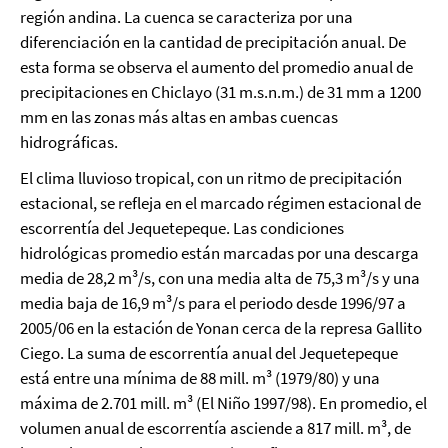
región andina. La cuenca se caracteriza por una
diferenciación en la cantidad de precipitación anual. De
esta forma se observa el aumento del promedio anual de
precipitaciones en Chiclayo (31 m.s.n.m.) de 31 mm a 1200
mm en las zonas más altas en ambas cuencas
hidrográficas.
El clima lluvioso tropical, con un ritmo de precipitación
estacional, se refleja en el marcado régimen estacional de
escorrentía del Jequetepeque. Las condiciones
hidrológicas promedio están marcadas por una descarga
media de 28,2 m³/s, con una media alta de 75,3 m³/s y una
media baja de 16,9 m³/s para el periodo desde 1996/97 a
2005/06 en la estación de Yonan cerca de la represa Gallito
Ciego. La suma de escorrentía anual del Jequetepeque
está entre una mínima de 88 mill. m³ (1979/80) y una
máxima de 2.701 mill. m³ (El Niño 1997/98). En promedio, el
volumen anual de escorrentía asciende a 817 mill. m³, de