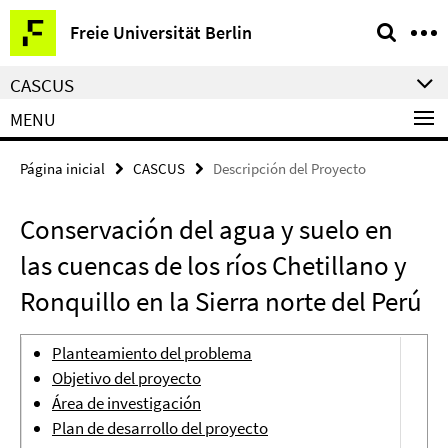
Springe
Herramientas
Freie Universität Berlin
direkt
de
zu
navegación
CASCUS
Inhalt
MENU
Página inicial
CASCUS
Descripción del Proyecto
Conservación del agua y suelo en
las cuencas de los ríos Chetillano y
Ronquillo en la Sierra norte del Perú
Planteamiento del problema
Objetivo del proyecto
Área de investigación
Plan de desarrollo del proyecto