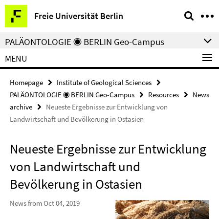
Springe
Service
Freie Universität Berlin
direkt
Navigation
zu
PALÄONTOLOGIE ◉ BERLIN Geo-Campus
Inhalt
MENU
Homepage
Institute of Geological Sciences
PALÄONTOLOGIE ◉ BERLIN Geo-Campus
Resources
News
archive
Neueste Ergebnisse zur Entwicklung von
Landwirtschaft und Bevölkerung in Ostasien
Neueste Ergebnisse zur Entwicklung
von Landwirtschaft und
Bevölkerung in Ostasien
News from Oct 04, 2019