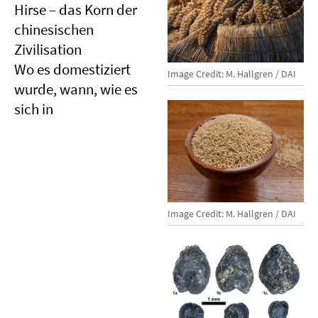
Hirse – das Korn der
chinesischen
Zivilisation
Wo es domestiziert
Image Credit: M. Hallgren / DAI
wurde, wann, wie es
sich in
Image Credit: M. Hallgren / DAI