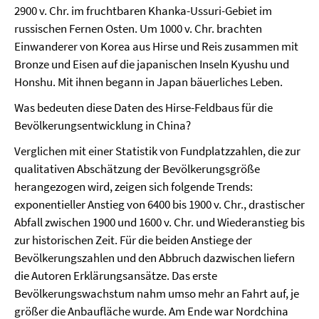
2900 v. Chr. im fruchtbaren Khanka-Ussuri-Gebiet im
russischen Fernen Osten. Um 1000 v. Chr. brachten
Einwanderer von Korea aus Hirse und Reis zusammen mit
Bronze und Eisen auf die japanischen Inseln Kyushu und
Honshu. Mit ihnen begann in Japan bäuerliches Leben.
Was bedeuten diese Daten des Hirse-Feldbaus für die
Bevölkerungsentwicklung in China?
Verglichen mit einer Statistik von Fundplatzzahlen, die zur
qualitativen Abschätzung der Bevölkerungsgröße
herangezogen wird, zeigen sich folgende Trends:
exponentieller Anstieg von 6400 bis 1900 v. Chr., drastischer
Abfall zwischen 1900 und 1600 v. Chr. und Wiederanstieg bis
zur historischen Zeit. Für die beiden Anstiege der
Bevölkerungszahlen und den Abbruch dazwischen liefern
die Autoren Erklärungsansätze. Das erste
Bevölkerungswachstum nahm umso mehr an Fahrt auf, je
größer die Anbaufläche wurde. Am Ende war Nordchina