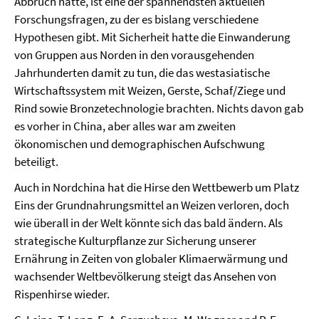
Abbruch hatte, ist eine der spannendsten aktuellen
Forschungsfragen, zu der es bislang verschiedene
Hypothesen gibt. Mit Sicherheit hatte die Einwanderung
von Gruppen aus Norden in den vorausgehenden
Jahrhunderten damit zu tun, die das westasiatische
Wirtschaftssystem mit Weizen, Gerste, Schaf/Ziege und
Rind sowie Bronzetechnologie brachten. Nichts davon gab
es vorher in China, aber alles war am zweiten
ökonomischen und demographischen Aufschwung
beteiligt.
Auch in Nordchina hat die Hirse den Wettbewerb um Platz
Eins der Grundnahrungsmittel an Weizen verloren, doch
wie überall in der Welt könnte sich das bald ändern. Als
strategische Kulturpflanze zur Sicherung unserer
Ernährung in Zeiten von globaler Klimaerwärmung und
wachsender Weltbevölkerung steigt das Ansehen von
Rispenhirse wieder.