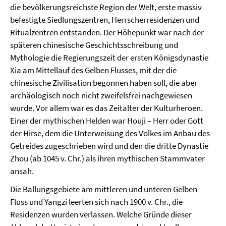
die bevölkerungsreichste Region der Welt, erste massiv
befestigte Siedlungszentren, Herrscherresidenzen und
Ritualzentren entstanden. Der Höhepunkt war nach der
späteren chinesische Geschichtsschreibung und
Mythologie die Regierungszeit der ersten Königsdynastie
Xia am Mittellauf des Gelben Flusses, mit der die
chinesische Zivilisation begonnen haben soll, die aber
archäologisch noch nicht zweifelsfrei nachgewiesen
wurde. Vor allem war es das Zeitalter der Kulturheroen.
Einer der mythischen Helden war Houji – Herr oder Gott
der Hirse, dem die Unterweisung des Volkes im Anbau des
Getreides zugeschrieben wird und den die dritte Dynastie
Zhou (ab 1045 v. Chr.) als ihren mythischen Stammvater
ansah.
Die Ballungsgebiete am mittleren und unteren Gelben
Fluss und Yangzi leerten sich nach 1900 v. Chr., die
Residenzen wurden verlassen. Welche Gründe dieser