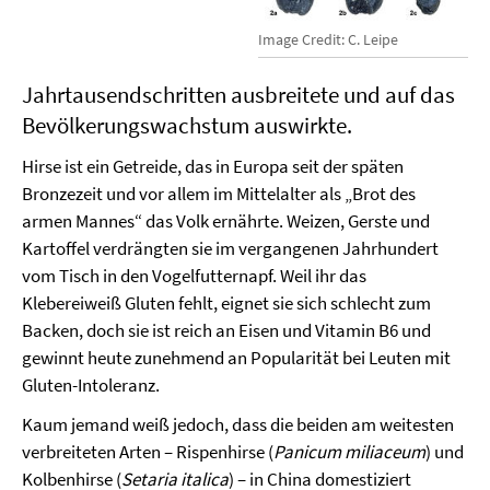
Image Credit: C. Leipe
Jahrtausendschritten ausbreitete und auf das
Bevölkerungswachstum auswirkte.
Hirse ist ein Getreide, das in Europa seit der späten
Bronzezeit und vor allem im Mittelalter als „Brot des
armen Mannes“ das Volk ernährte. Weizen, Gerste und
Kartoffel verdrängten sie im vergangenen Jahrhundert
vom Tisch in den Vogelfutternapf. Weil ihr das
Klebereiweiß Gluten fehlt, eignet sie sich schlecht zum
Backen, doch sie ist reich an Eisen und Vitamin B6 und
gewinnt heute zunehmend an Popularität bei Leuten mit
Gluten-Intoleranz.
Kaum jemand weiß jedoch, dass die beiden am weitesten
verbreiteten Arten – Rispenhirse (
Panicum miliaceum
) und
Kolbenhirse (
Setaria italica
) – in China domestiziert