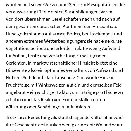
wurden und so wie Weizen und Gerste in Mesopotamien die
Voraussetzung für die ersten Staatsbildungen waren.
Von dort übernahmen Gesellschaften nach und nach auf
dem gesamten eurasischen Kontinent den Hirseanbau.
Hirse gedeiht auch auf armen Böden, bei Trockenheit und
anderen extremen Wetterbedingungen; sie hat eine kurze
Vegetationsperiode und erfordert relativ wenig Aufwand
für Anbau, Ernte und Verarbeitung zu sättigenden
Gerichten. In marktwirtschaftlicher Hinsicht bietet eine
Hirseernte also ein optimales Verhältnis von Aufwand und
Nutzen. Seit dem 1. Jahrtausend v. Chr. wurde Hirse in
Fruchtfolge mit Winterweizen auf ein und demselben Feld
angebaut – ein wichtiger Faktor, um Erträge pro Fläche zu
erhöhen und das Risiko von Ernteausfällen durch
Witterung oder Schädlinge zu minimieren.
Trotz ihrer Bedeutung als staatstragende Kulturpflanze ist
ihre Geschichte erstaunlich wenig erforscht: Wo und wann