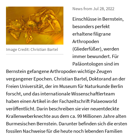
News from Jul 28, 2022
Einschlüsse in Bernstein,
besonders perfekt
erhaltene filigrane
Arthropoden
(Gliederfüßer), werden
Image Credit: Christian Bartel
immer bewundert. Für
Paläontologen sind im
Bernstein gefangene Arthropoden wichtige Zeugen
vergangener Epochen. Christian Bartel, Doktorand an der
Freien Universität, der im Museum für Naturkunde Berlin
forscht, und das internationale Wissenschaftlerteam
haben einen Artikel in der Fachzeitschrift Palaeoworld
veröffentlicht. Darin beschreiben sie vier neuentdeckte
Krallenweberknechte aus dem ca. 99 Millionen Jahre alten
Burmesischen Bernstein. Darunter befinden sich die ersten
fossilen Nachweise für die heute noch lebenden Familien