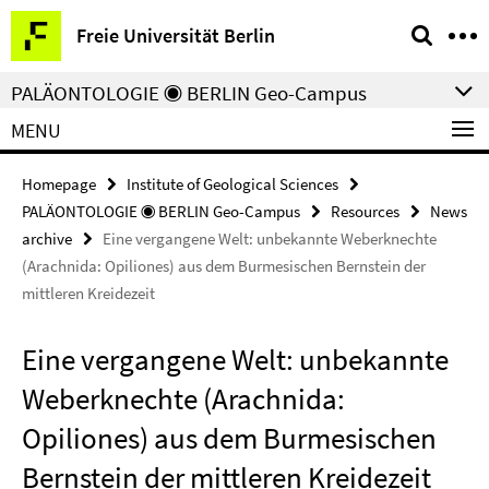
Springe
Service
Freie Universität Berlin
direkt
Navigation
zu
PALÄONTOLOGIE ◉ BERLIN Geo-Campus
Inhalt
MENU
Homepage
Institute of Geological Sciences
PALÄONTOLOGIE ◉ BERLIN Geo-Campus
Resources
News
archive
Eine vergangene Welt: unbekannte Weberknechte
(Arachnida: Opiliones) aus dem Burmesischen Bernstein der
mittleren Kreidezeit
Eine vergangene Welt: unbekannte
Weberknechte (Arachnida:
Opiliones) aus dem Burmesischen
Bernstein der mittleren Kreidezeit