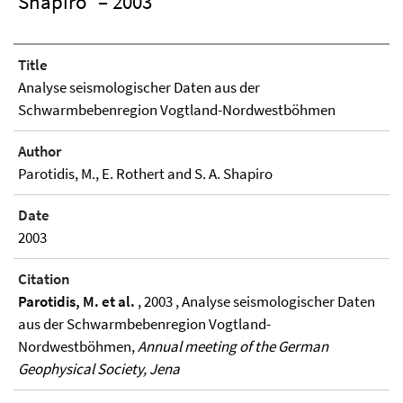
Shapiro
– 2003
Title
Analyse seismologischer Daten aus der
Schwarmbebenregion Vogtland-Nordwestböhmen
Author
Parotidis, M., E. Rothert and S. A. Shapiro
Date
2003
Citation
Parotidis, M. et al.
, 2003 , Analyse seismologischer Daten
aus der Schwarmbebenregion Vogtland-
Nordwestböhmen,
Annual meeting of the German
Geophysical Society, Jena