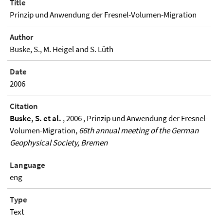
Title
Prinzip und Anwendung der Fresnel-Volumen-Migration
Author
Buske, S., M. Heigel and S. Lüth
Date
2006
Citation
Buske, S. et al.
, 2006 , Prinzip und Anwendung der Fresnel-
Volumen-Migration,
66th annual meeting of the German
Geophysical Society, Bremen
Language
eng
Type
Text