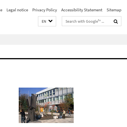
e
Legal notice
Privacy Policy
Accessibility Statement
Sitemap
Search
EN
terms