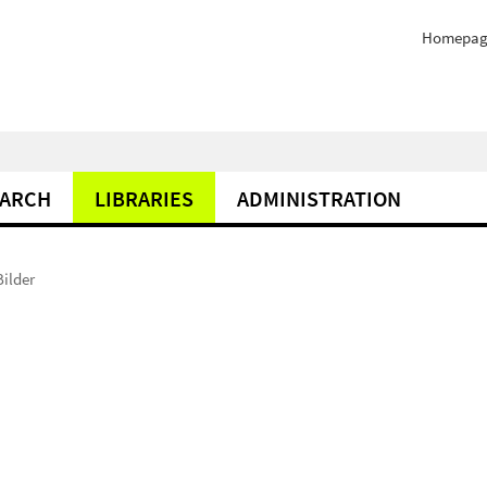
Homepag
EARCH
LIBRARIES
ADMINISTRATION
Bilder