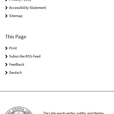
Accessibility Statement
Sitemap
This Page
Print
Subscribe RSS-Feed
Feedback
Deutsch
The Latin words veritas, iustitia, and libertas,