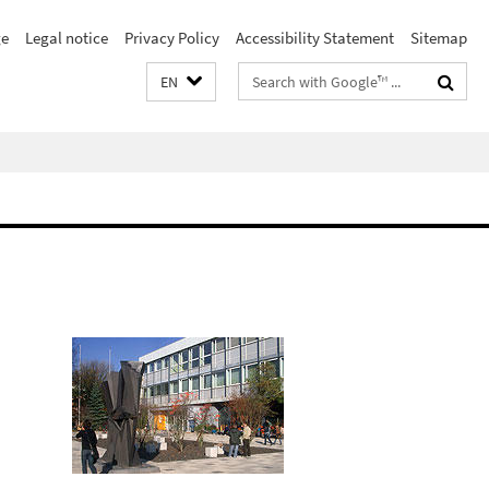
e
Legal notice
Privacy Policy
Accessibility Statement
Sitemap
Search
EN
terms